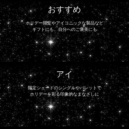
おすすめ
ホリデー限定やアイコニックな製品など
ギフトにも、自分へのご褒美にも
アイ
限定シェードのシングルやパレットで
ホリデーを彩る印象的なまなざしに