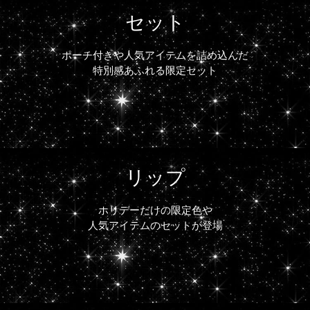
セット
ポーチ付きや人気アイテムを詰め込んだ
特別感あふれる限定セット
リップ
ホリデーだけの限定色や
人気アイテムのセットが登場