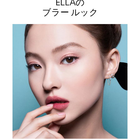
ELLAの
ブラー ルック