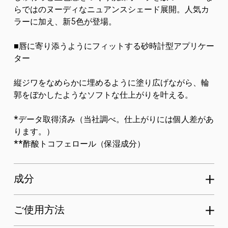
らではのヌーディなニュアンスシェード展開。人気カ
ラーに加え、新5色が登場。
■唇に寄り添うようにフィットする砂時計型アプリケー
ター
縦ジワをなめらかに埋めるように塗り広げながら、輪
郭をぼかしたようなソフトな仕上がりを叶える。
*データ取得済み（当社調べ。仕上がりには個人差があ
ります。）
**酢酸トコフェロール（保湿成分）
成分
ご使用方法