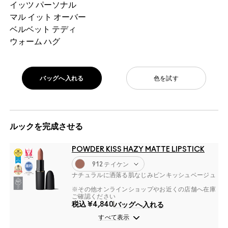
イッツ パーソナル
マル イット オーバー
ベルベット テディ
ウォーム ハグ
バッグへ入れる
色を試す
ルックを完成させる
POWDER KISS HAZY MATTE LIPSTICK
912 テイケン
ナチュラルに洒落る肌なじみピンキッシュベージュ
※その他オンラインショップやお近くの店舗へ在庫
ご確認ください
税込
¥4,840
バッグへ入れる
すべて表示