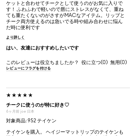
ケットと合わせてチークとして使うのがお気に入りで
す！ ふわふわで軽いので唇にストレスがなくて、重ね
ても重たくないのがさすがMACなアイテム。リップと
チーク両方使えるのは急いでる時や組み合わせに悩ん
だ時に便利です
より詳しく
はい、友達におすすめしたいです
このレビューは役立ちましたか？
0
0
レビューにフラグを付ける
チークに使うのが特に好き♡
6ヶ月前
joe
日本
対象商品: 952 テイケン
テイケンを購入。 ヘイジーマットリップのテイケンも