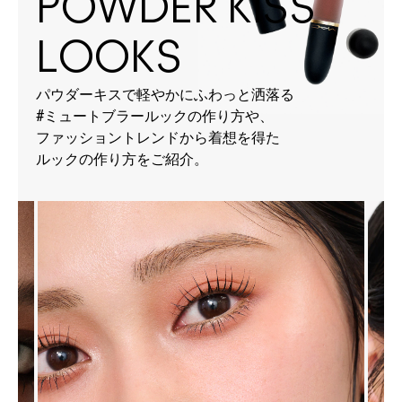
POWDER KISS
LOOKS
パウダーキスで軽やかにふわっと洒落る
#ミュートブラールックの作り方や、
ファッショントレンドから着想を得た
ルックの作り方をご紹介。