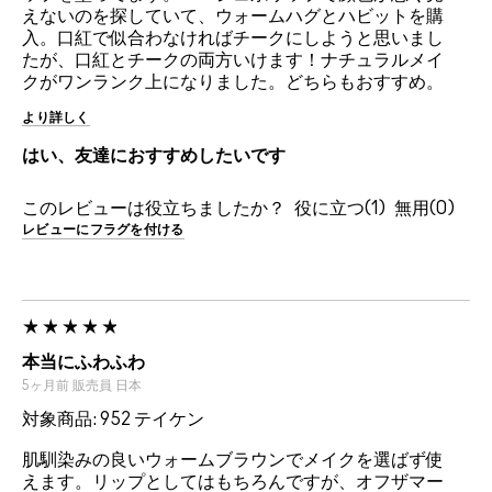
えないのを探していて、ウォームハグとハビットを購
入。口紅で似合わなければチークにしようと思いまし
たが、口紅とチークの両方いけます！ナチュラルメイ
クがワンランク上になりました。どちらもおすすめ。
より詳しく
はい、友達におすすめしたいです
このレビューは役立ちましたか？
1
0
レビューにフラグを付ける
本当にふわふわ
5ヶ月前
販売員
日本
対象商品: 952 テイケン
肌馴染みの良いウォームブラウンでメイクを選ばず使
えます。リップとしてはもちろんですが、オフザマー