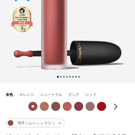
全色
オレンジ
ニュートラル
ピンク
レッド
959 ベルベット テディ