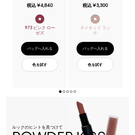
税込
¥4,840
税込
¥3,300
973 ピンク ロー
ネイキッド ラン
ゼズ
チ
バッグへ入れる
バッグへ入れる
色を試す
色を試す
ルックのヒントを見つけて