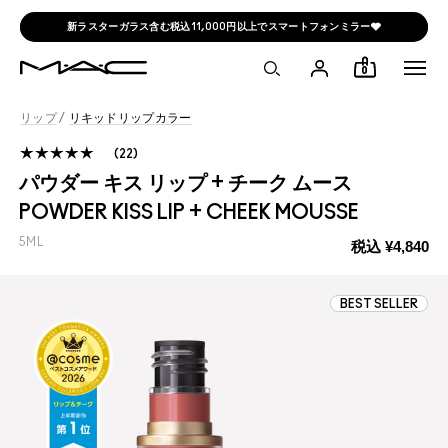
フェイス製品を含むご購入金額に応じてプレゼント
0
リップ
/
リキッドリップカラー
22
パウダー キス リップ + チーク ムース
POWDER KISS LIP + CHEEK MOUSSE
5ML
税込
¥4,840
BEST SELLER