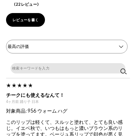
22レビュー
レビューを書く
チークにも使えるなんて！
4ヶ月前
踊り子
日本
対象商品: 956 ウォーム ハグ
このリップは軽くて、スルッと塗れて、とても良い感
じ。イエベ秋で、いつもはもっと濃いブラウン系のリ
ップを塗ってます。ベージュ系リップで顔色が悪く見