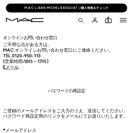
M·A·C x JEAN-MICHEL BASQUIATご購入特典をチェック
0
オンラインお問い合わせ窓口
ご不明な点がある方は、
MAC オンラインお問い合わせ窓口にご連絡ください。
TEL 0120-950-113
(営業時間:10時～17時)
Eメール
パスワードの再設定
ご登録のメールアドレスをご入力のうえ、送信してください。
パスワード再設定用のリンクをメールにてお送りいたします。
*メールアドレス