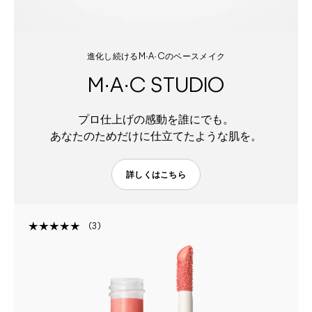
進化し続けるM·A·Cのベースメイク
M·A·C STUDIO
プロ仕上げの感動を誰にでも。
あなたのためだけに仕立てたような肌を。
詳しくはこちら
3