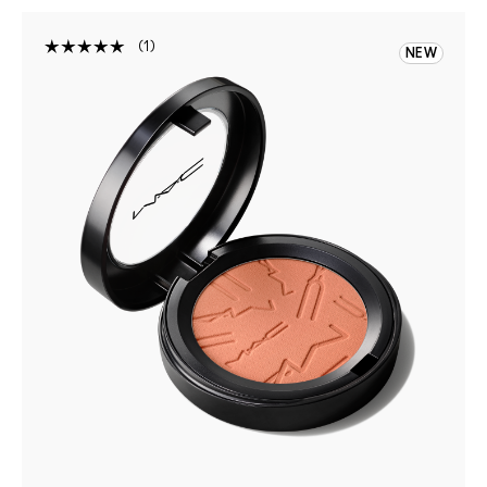
1
NEW