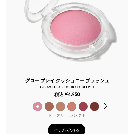
グロー プレイ クッショニー ブラッシュ
GLOW PLAY CUSHIONY BLUSH
税込
¥4,950
トータリー シンクト
バッグへ入れる