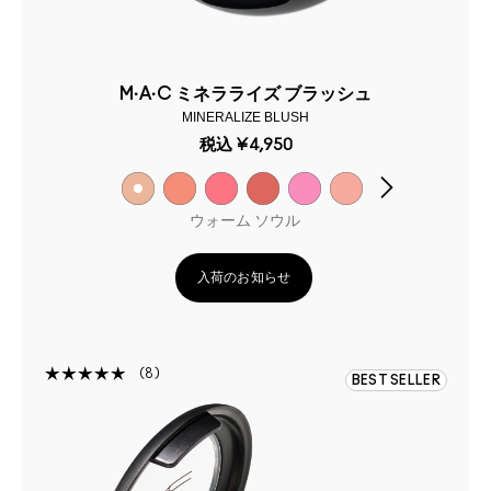
M·A·C ミネラライズ ブラッシュ
MINERALIZE BLUSH
税込
¥4,950
ウォーム ソウル
入荷のお知らせ
8
BEST SELLER