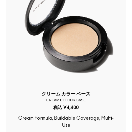
クリーム カラー ベース
CREAM COLOUR BASE
税込
¥4,400
Cream Formula, Buildable Coverage, Multi-
Use