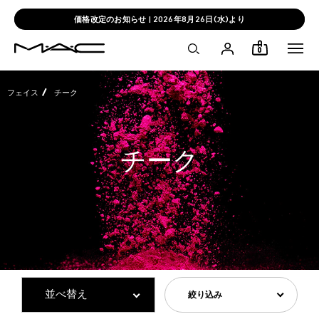
価格改定のお知らせ | 2026年8月26日(水)より
0
フェイス
チーク
チーク
絞り込み