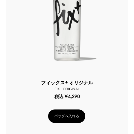
フィックス+ オリジナル
FIX+ ORIGINAL
税込
¥4,290
バッグへ入れる