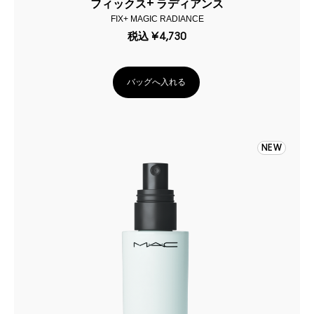
フィックス+ ラディアンス
FIX+ MAGIC RADIANCE
税込
¥4,730
バッグへ入れる
NEW