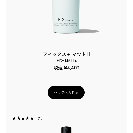
フィックス＋ マットⅡ
FIX+ MATTE
税込
¥4,400
バッグへ入れる
1