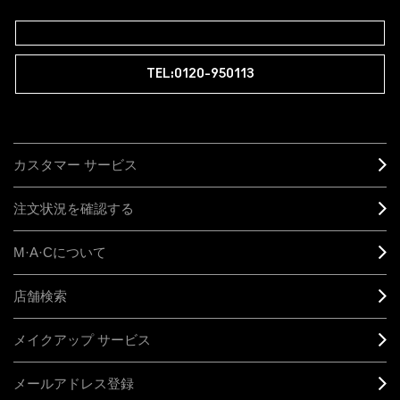
TEL:0120-950113
カスタマー サービス
注文状況を確認する
M·A·C
について
店舗検索
メイクアップ サービス
メールアドレス登録