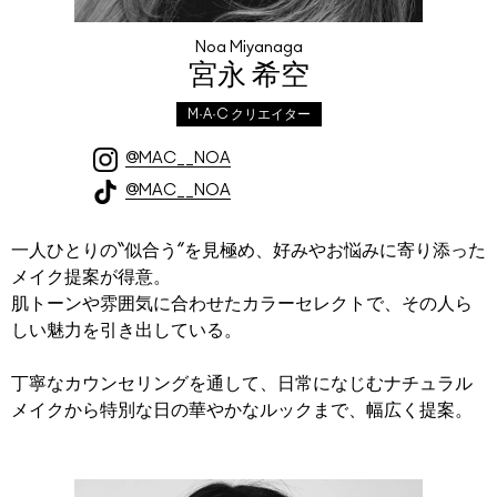
Noa Miyanaga
宮永 希空
M·A·C クリエイター
@MAC__NOA
@MAC__NOA
一人ひとりの“似合う”を見極め、好みやお悩みに寄り添った
メイク提案が得意。
肌トーンや雰囲気に合わせたカラーセレクトで、その人ら
しい魅力を引き出している。
丁寧なカウンセリングを通して、日常になじむナチュラル
メイクから特別な日の華やかなルックまで、幅広く提案。