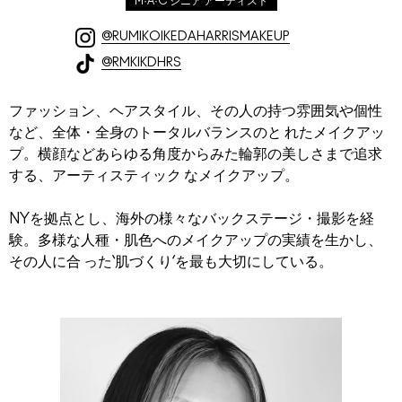
M·A·C シニア アーティスト
@RUMIKOIKEDAHARRISMAKEUP
@RMKIKDHRS
ファッション、ヘアスタイル、その人の持つ雰囲気や個性
など、全体・全身のトータルバランスのと れたメイクアッ
プ。横顔などあらゆる角度からみた輪郭の美しさまで追求
する、アーティスティック なメイクアップ。
NYを拠点とし、海外の様々なバックステージ・撮影を経
験。多様な人種・肌色へのメイクアップの実績を生かし、
その人に合 った‘肌づくり’を最も大切にしている。