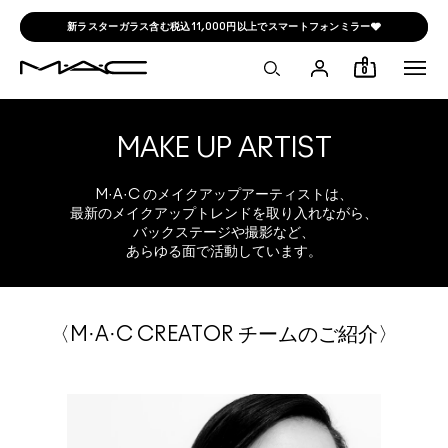
新ラスターガラス含む税込11,000円以上でスマートフォンミラー🩶
0
MAKE UP ARTIST
M·A·C のメイクアップアーティストは、
最新のメイクアップトレンドを取り入れながら、
バックステージや撮影など、
あらゆる面で活動しています。
〈M·A·C CREATOR チームのご紹介〉