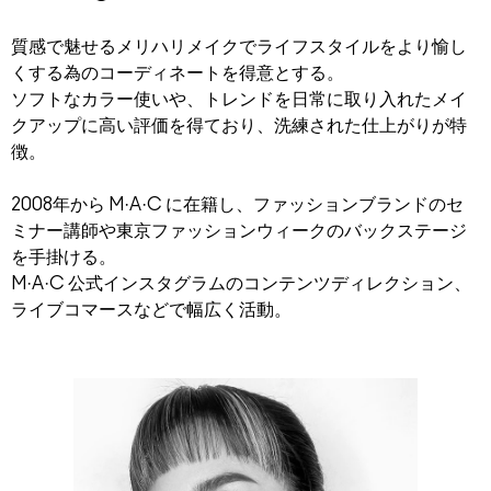
質感で魅せるメリハリメイクでライフスタイルをより愉し
くする為のコーディネートを得意とする。
ソフトなカラー使いや、トレンドを日常に取り入れたメイ
クアップに高い評価を得ており、洗練された仕上がりが特
徴。
2008年から M·A·C に在籍し、ファッションブランドのセ
ミナー講師や東京ファッションウィークのバックステージ
を手掛ける。
M·A·C 公式インスタグラムのコンテンツディレクション、
ライブコマースなどで幅広く活動。