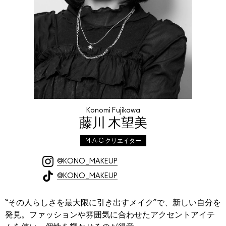
Konomi Fujikawa
藤川 木望美
M·A·C クリエイター
@KONO_MAKEUP
@KONO_MAKEUP
“その人らしさを最大限に引き出すメイク”で、新しい自分を
発見。ファッションや雰囲気に合わせたアクセントアイテ