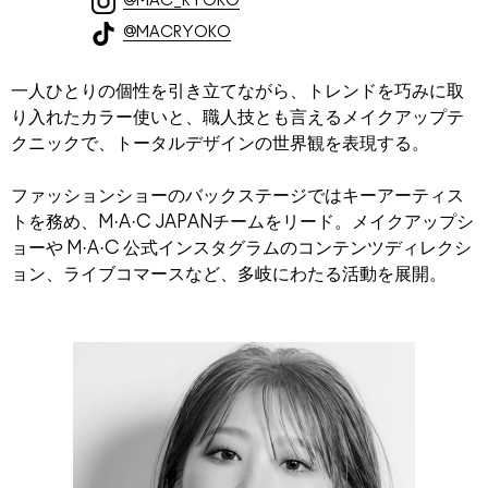
@MAC_RYOKO
@MACRYOKO
一人ひとりの個性を引き立てながら、トレンドを巧みに取
り入れたカラー使いと、職人技とも言えるメイクアップテ
クニックで、トータルデザインの世界観を表現する。
ファッションショーのバックステージではキーアーティス
トを務め、M·A·C JAPANチームをリード。メイクアップシ
ョーや M·A·C 公式インスタグラムのコンテンツディレクシ
ョン、ライブコマースなど、多岐にわたる活動を展開。