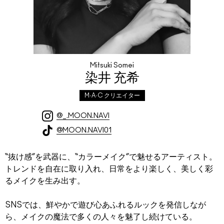
Mitsuki Somei
染井 充希
M·A·C クリエイター
@_.MOON.NAVI
@MOON.NAVI01
“抜け感”を武器に、“カラーメイク”で魅せるアーティスト。
トレンドを自在に取り入れ、日常をより楽しく、美しく彩
るメイクを生み出す。
SNSでは、鮮やかで遊び心あふれるルックを発信しなが
ら、メイクの魔法で多くの人々を魅了し続けている。