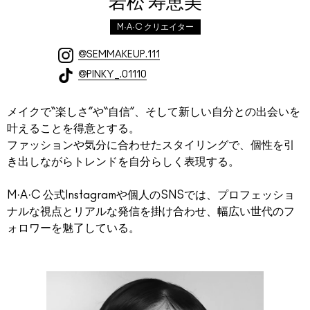
岩松 寿恵美
M·A·C クリエイター
@SEMMAKEUP.111
@PINKY_.01110
メイクで“楽しさ”や“自信”、そして新しい自分との出会いを
叶えることを得意とする。
ファッションや気分に合わせたスタイリングで、個性を引
き出しながらトレンドを自分らしく表現する。
M·A·C 公式Instagramや個人のSNSでは、プロフェッショ
ナルな視点とリアルな発信を掛け合わせ、幅広い世代のフ
ォロワーを魅了している。