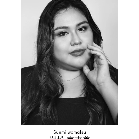
Suemi Iwamatsu