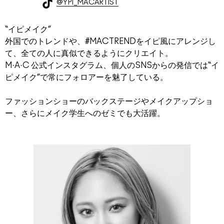
@YPI_MACARTIST
“イピメイク”
外国でのトレンドや、#MACTRENDをイピ風にアレンジし
て、全ての人に真似できるようにクリエイト。
M·A·C 公式インスタグラム、個人のSNSからの発信では“イ
ピメイク”で常にフォロアーを魅了している。
ファッションショーのバックステージやメイクアップショ
ー、さらにメイク学生へのゼミでも大活躍。