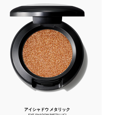
アイシャドウ メタリック
EYE SHADOW [METALLIC]