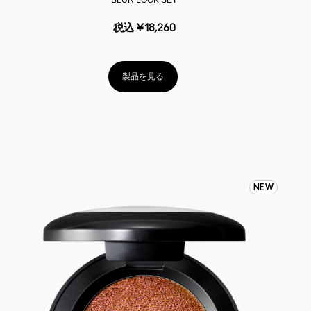
税込
¥18,260
製品を見る
NEW