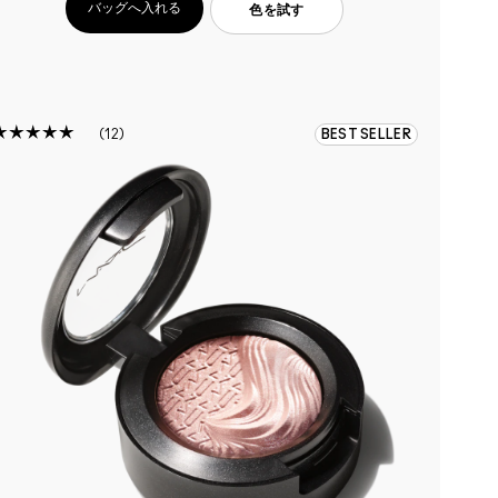
バッグへ入れる
色を試す
12
BEST SELLER