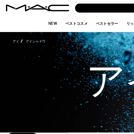
NEW
ベストコスメ
ベストセラー
リッ
アイ
アイシャドウ
ア