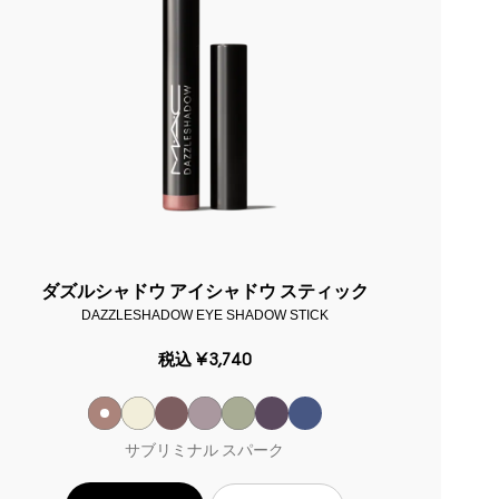
ダズルシャドウ アイシャドウ スティック
DAZZLESHADOW EYE SHADOW STICK
税込
¥3,740
サブリミナル スパーク