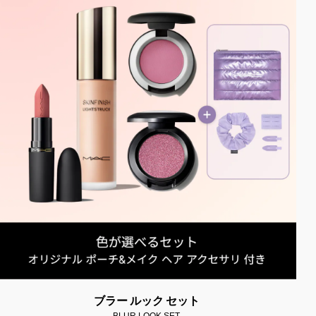
ブラー ルック セット
BLUR LOOK SET