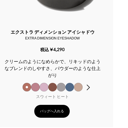
エクストラ ディメンション アイシャドウ
EXTRA DIMENSION EYESHADOW
税込
¥4,290
クリームのようになめらかで、リキッドのよう
なブレンドのしやすさ、パウダーのような仕上
がり
スウィート ヒート
バッグへ入れる