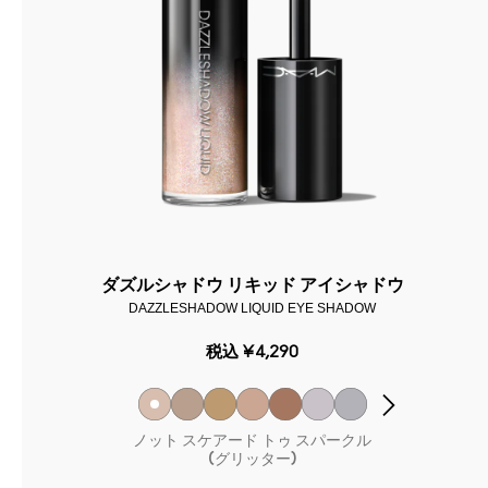
ダズルシャドウ リキッド アイシャドウ
DAZZLESHADOW LIQUID EYE SHADOW
税込
¥4,290
ノット スケアード トゥ スパークル
(グリッター)