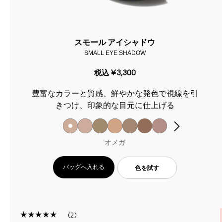
スモール アイシャドウ
SMALL EYE SHADOW
税込
¥3,300
豊富なカラーと質感、鮮やかな発色で視線を引
きつけ、印象的な目元に仕上げる
オメガ
バッグへ入れる
色を試す
2