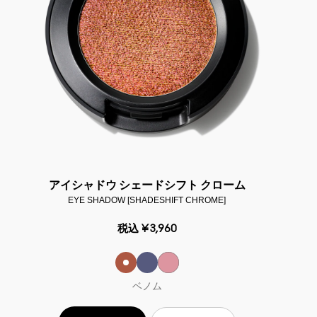
アイシャドウ シェードシフト クローム
EYE SHADOW [SHADESHIFT CHROME]
税込
¥3,960
ベノム