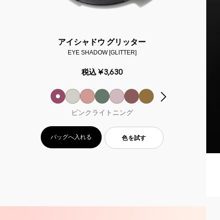
アイシャドウ グリッター
EYE SHADOW [GLITTER]
税込
¥3,630
ピンクライトニング
バッグへ入れる
色を試す