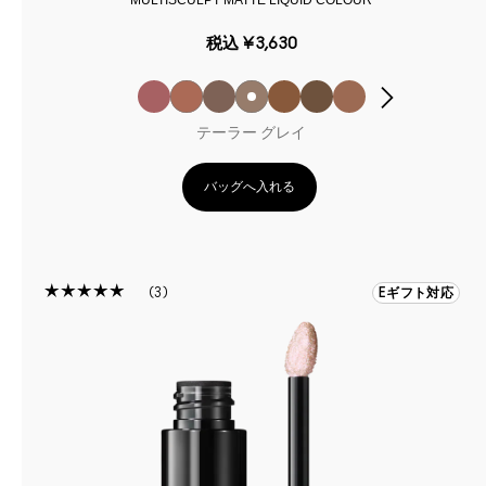
税込
¥3,630
テーラー グレイ
バッグへ入れる
3
Eギフト対応