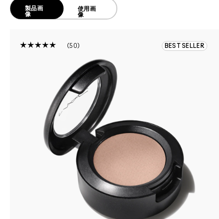
製品画
使用画
像
像
50
BEST SELLER