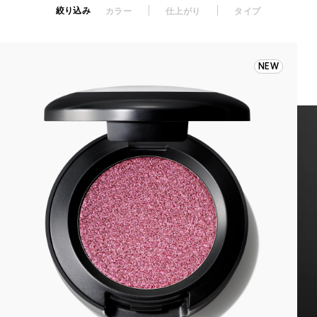
絞り込み
カラー
仕上がり
タイプ
NEW