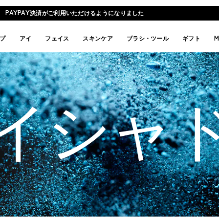
PAYPAY決済がご利用いただけるようになりました
プ
アイ
フェイス
スキンケア
ブラシ・ツール
ギフト
M
イシャ