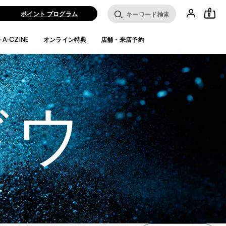
ポイント プログラム
0
·A·CZINE
オンライン特典
店舗・来店予約
ドウ