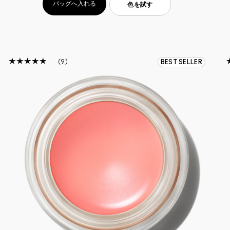
バッグへ入れる
色を試す
9
BEST SELLER