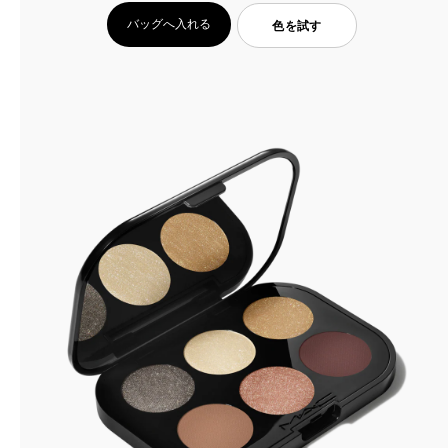
バッグへ入れる
色を試す