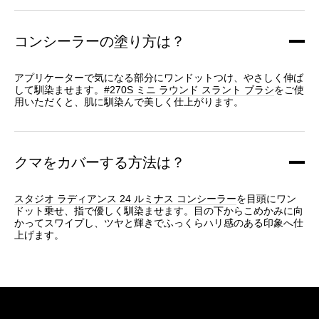
コンシーラーの塗り方は？
アプリケーターで気になる部分にワンドットつけ、やさしく伸ば
して馴染ませます。
#270S ミニ ラウンド スラント ブラシ
をご使
用いただくと、肌に馴染んで美しく仕上がります。
クマをカバーする方法は？
スタジオ ラディアンス 24 ルミナス コンシーラー
を目頭にワン
ドット乗せ、指で優しく馴染ませます。目の下からこめかみに向
かってスワイプし、ツヤと輝きでふっくらハリ感のある印象へ仕
上げます。