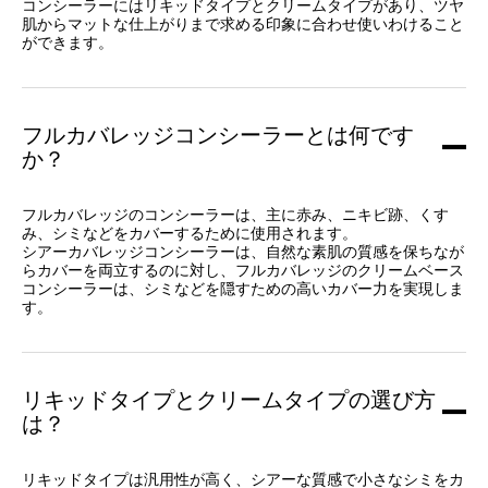
コンシーラーにはリキッドタイプとクリームタイプがあり、ツヤ
肌からマットな仕上がりまで求める印象に合わせ使いわけること
ができます。
フルカバレッジコンシーラーとは何です
か？
フルカバレッジのコンシーラーは、主に赤み、ニキビ跡、くす
み、シミなどをカバーするために使用されます。
シアーカバレッジコンシーラーは、自然な素肌の質感を保ちなが
らカバーを両立するのに対し、フルカバレッジのクリームベース
コンシーラーは、シミなどを隠すための高いカバー力を実現しま
す。
リキッドタイプとクリームタイプの選び方
は？
リキッドタイプは汎用性が高く、シアーな質感で小さなシミをカ