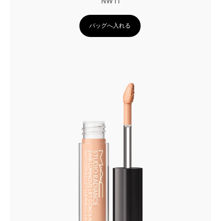
NW11
バッグへ入れる