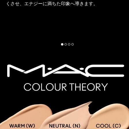
で
くさせ、エナジーに満ちた印象へ導きます。
ー
。