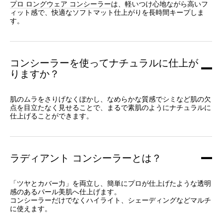
プロ ロングウェア コンシーラー
は、軽いつけ心地ながら高いフ
ィット感で、快適なソフトマット仕上がりを長時間キープしま
す。
コンシーラーを使ってナチュラルに仕上が
りますか？
肌のムラをさりげなくぼかし、なめらかな質感でシミなど肌の欠
点を目立たなく見せることで、まるで素肌のようにナチュラルに
仕上げることができます。
ラディアント コンシーラーとは？
「ツヤとカバー力」を両立し、簡単にプロが仕上げたような透明
感のあるパール美肌へ仕上げます。
コンシーラーだけでなくハイライト、シェーディングなどマルチ
に使えます。