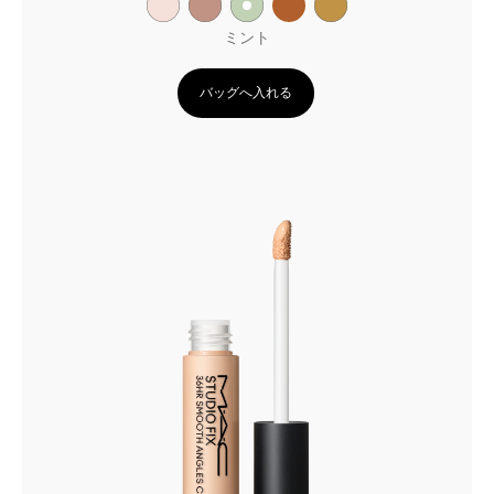
ミント
バッグへ入れる