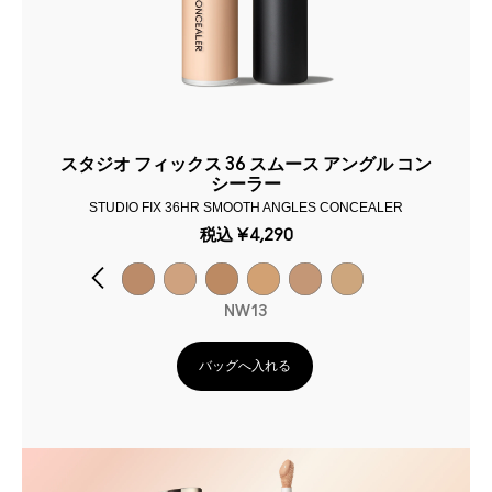
スタジオ フィックス 36 スムース アングル コン
シーラー
STUDIO FIX 36HR SMOOTH ANGLES CONCEALER
税込
¥4,290
NW13
バッグへ入れる