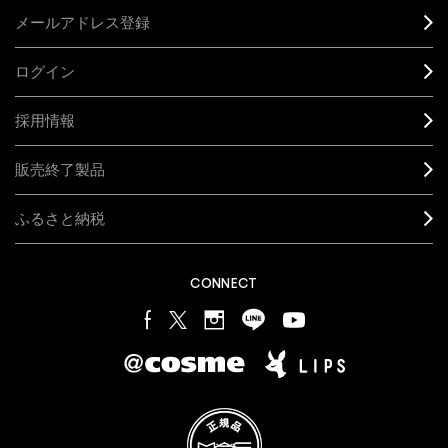
メールアドレス登録
ログイン
採用情報
販売終了製品
ふるさと納税
CONNECT