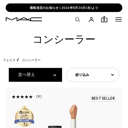
価格改定のお知らせ | 2026年8月26日(水)より
0
コンシーラー
フェイス
コンシーラー
絞り込み
9
BEST SELLER