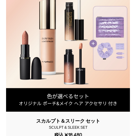
スカルプト＆スリーク セット
SCULPT & SLEEK SET
税込
¥18,480