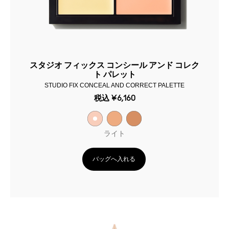
スタジオ フィックス コンシール アンド コレク
ト パレット
STUDIO FIX CONCEAL AND CORRECT PALETTE
税込
¥6,160
ライト
バッグへ入れる