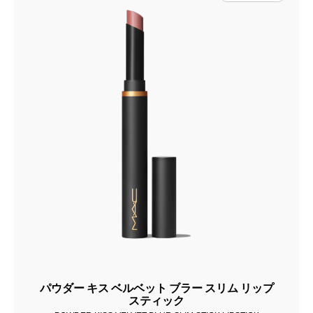
パウダー キス ベルベット ブラー スリム リップ
スティック