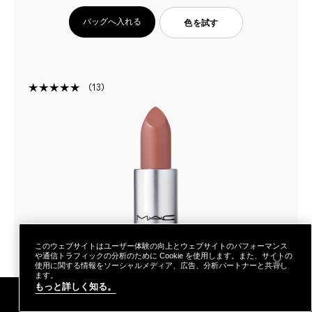
バッグへ入れる
色を試す
13
このウェブサイトはユーザー体験の向上とウェブサイトのパフォーマンス
や通信トラフィックの分析のために Cookie を使用します。また、サイトの
使用に関する情報をソーシャルメディア、広告、分析パートナーと共有し
ます。
もっと詳しく知る。
メールマガジン登録
ご購入特典
店舗検索
あなたはM･A･Cラバー ロイヤリティ プログ