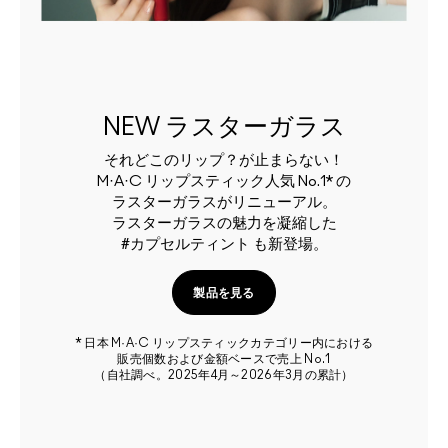
NEW ラスターガラス
それどこのリップ？が止まらない！
M·A·C リップスティック人気 No.1* の
ラスターガラスがリニューアル。
ラスターガラスの魅力を凝縮した
#カプセルティント も新登場。
製品を見る
* 日本 M·A·C リップスティックカテゴリー内における
販売個数および金額ベースで売上 No.1
（自社調べ。2025年4月～2026年3月の累計）