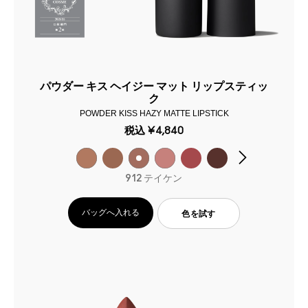
パウダー キス ヘイジー マット リップスティッ
ク
POWDER KISS HAZY MATTE LIPSTICK
税込
¥4,840
912 テイケン
バッグへ入れる
色を試す