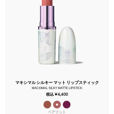
マキシマル シルキー マット リップスティック
MACXIMAL SILKY MATTE LIPSTICK
税込
¥4,400
ベアフット