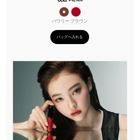
バワリー ブラウン
バッグへ入れる