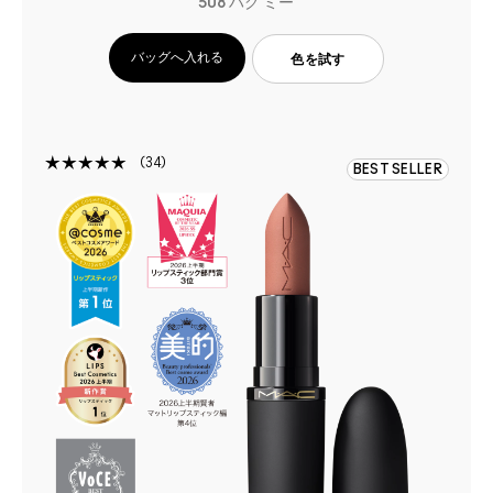
508 ハグ ミー
バッグへ入れる
色を試す
34
BEST SELLER