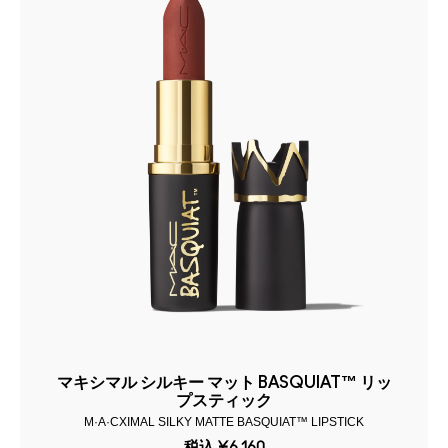
マキシマル シルキー マット BASQUIAT™ リッ
プスティック
M·A·CXIMAL SILKY MATTE BASQUIAT™ LIPSTICK
税込
¥6,160