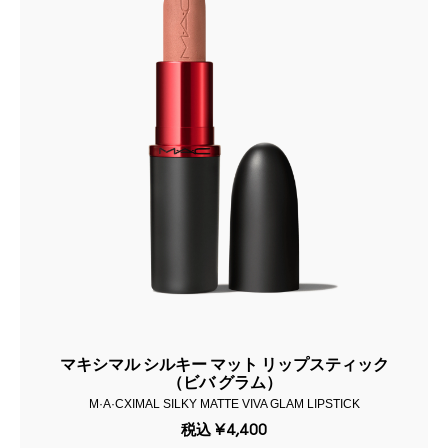
マキシマル シルキー マット リップスティック
（ビバ グラム）
M·A·CXIMAL SILKY MATTE VIVA GLAM LIPSTICK
税込
¥4,400