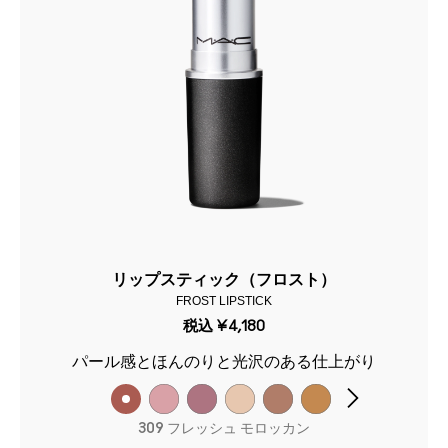
リップスティック（フロスト）
FROST LIPSTICK
税込
¥4,180
パール感とほんのりと光沢のある仕上がり
309 フレッシュ モロッカン