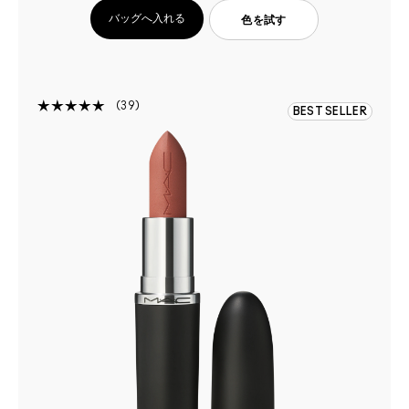
バッグへ入れる
色を試す
39
BEST SELLER