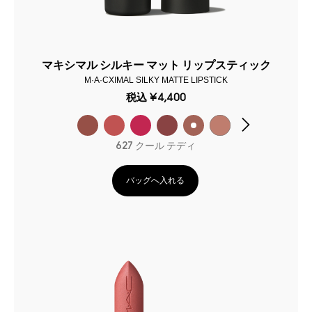
マキシマル シルキー マット リップスティック
M·A·CXIMAL SILKY MATTE LIPSTICK
税込
¥4,400
627 クール テディ
バッグへ入れる