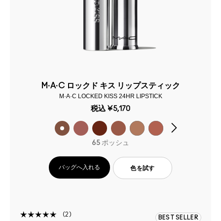
M·A·C ロックド キス リップスティック
M·A·C LOCKED KISS 24HR LIPSTICK
税込
¥5,170
65 ポッシュ
バッグへ入れる
色を試す
2
BEST SELLER