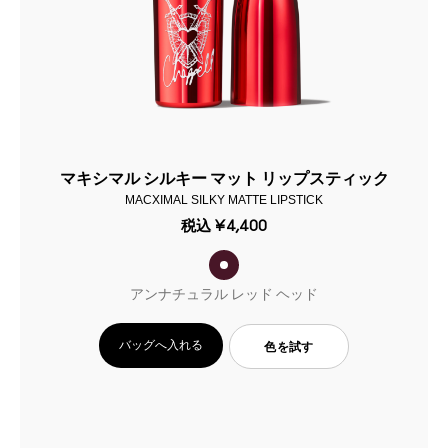
マキシマル シルキー マット リップスティック
MACXIMAL SILKY MATTE LIPSTICK
税込
¥4,400
アンナチュラル レッド ヘッド
バッグへ入れる
色を試す