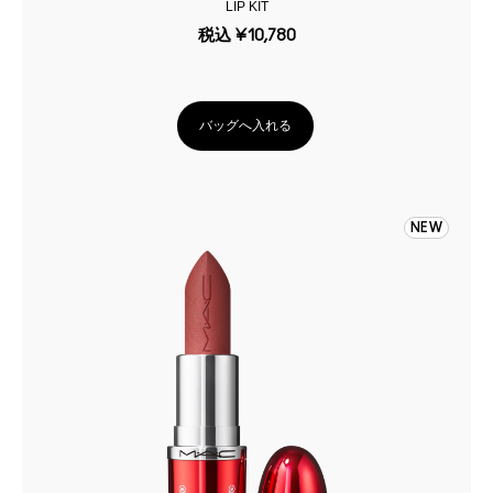
LIP KIT
税込
¥10,780
バッグへ入れる
NEW