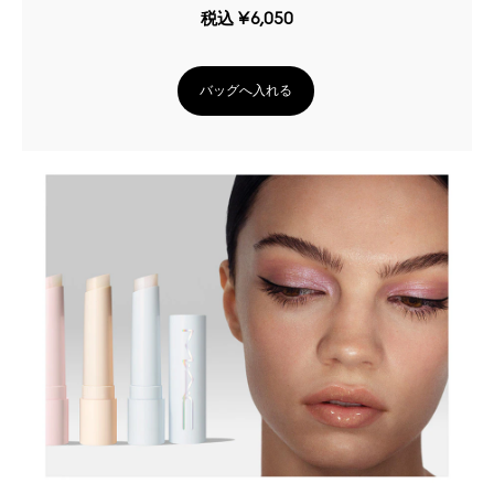
税込
¥6,050
バッグへ入れる