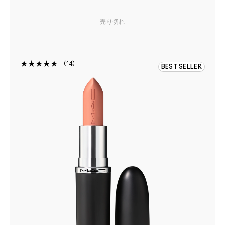
売り切れ
14
BEST SELLER