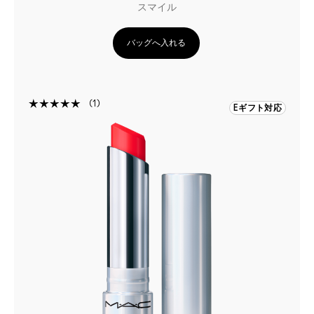
スマイル
バッグへ入れる
1
Eギフト対応