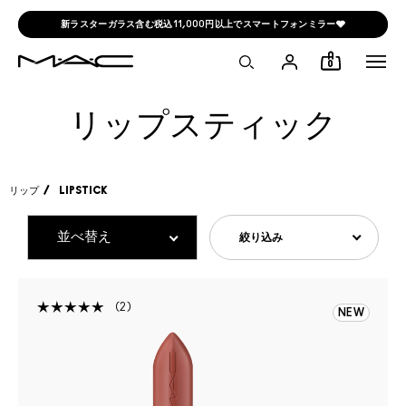
新ラスターガラス含む税込11,000円以上でスマートフォンミラー🩶
0
リップスティック
リップ
LIPSTICK
絞り込み
2
NEW