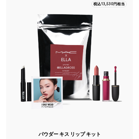
税込13,530円相当
パウダー キス リップ キット