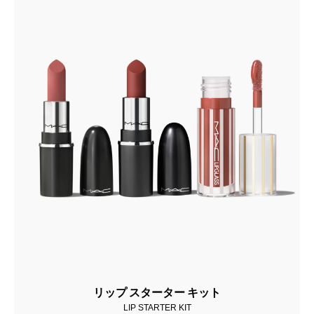
リップ スターター キット
LIP STARTER KIT