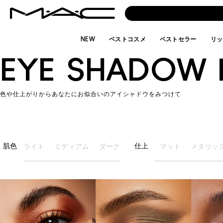
NEW
ベストコスメ
ベストセラー
リッ
EYE SHADOW 
色や仕上がりからあなたにお似合いのアイシャドウをみつけて
肌色
仕上
ライト
ミディアム
ダーク
マット
メタリッ