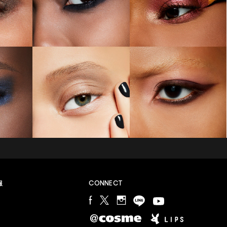
M∙A∙Cラバー ロイヤリティ プログラム
報
CONNECT
会員登録やプログラム詳細についてはこちらから