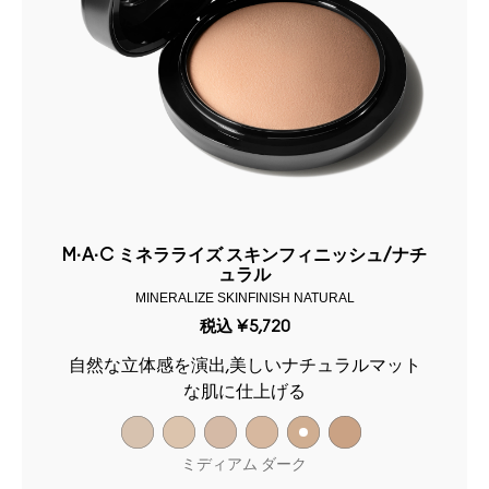
M·A·C ミネラライズ スキンフィニッシュ/ナチ
ュラル
MINERALIZE SKINFINISH NATURAL
税込
¥5,720
自然な立体感を演出,美しいナチュラルマット
な肌に仕上げる
ミディアム ダーク