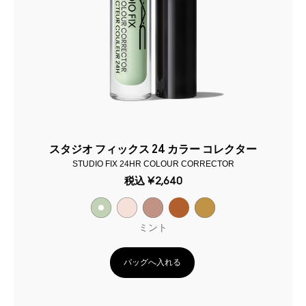
スタジオ フィックス 24 カラー コレクター
STUDIO FIX 24HR COLOUR CORRECTOR
税込
¥2,640
ミント
バッグへ入れる