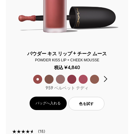
パウダー キス リップ + チーク ムース
POWDER KISS LIP + CHEEK MOUSSE
税込
¥4,840
959 ベルベット テディ
バッグへ入れる
色を試す
18