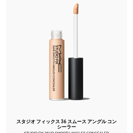
スタジオ フィックス 36 スムース アングル コン
シーラー