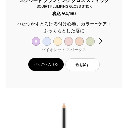
スクワート プランピング グロス スティック
SQUIRT PLUMPING GLOSS STICK
税込
¥4,180
べたつかずとろける付け心地。カラー+ケア＋
ふっくらとした唇に
バイオレット スパークス
バッグへ入れる
色を試す