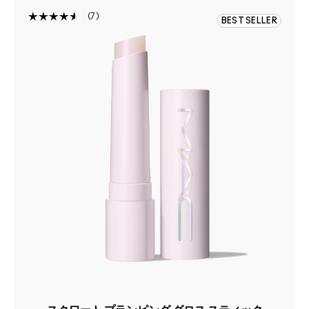
7
BEST SELLER