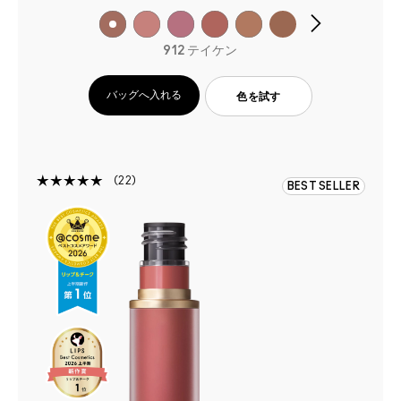
912 テイケン
バッグへ入れる
色を試す
22
BEST SELLER