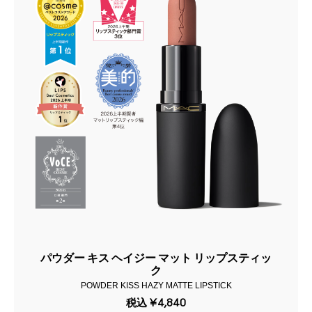
パウダー キス ヘイジー マット リップスティッ
ク
POWDER KISS HAZY MATTE LIPSTICK
税込
¥4,840