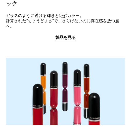
ック
ガラスのように透ける輝きと絶妙カラー。
計算された“ちょうどよさ”で、さりげないのに存在感を放つ唇
へ。
製品を見る