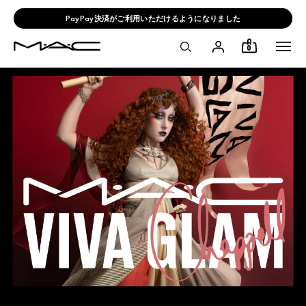
M·A·C のデコリップ💄無料で自分だけのリップをデザイン
0