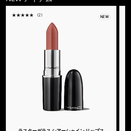
2
NEW
ラスターガラス シアーシャイン リップス