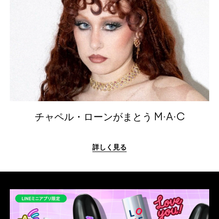
チャペル・ローンがまとう M·A·C
詳しく見る