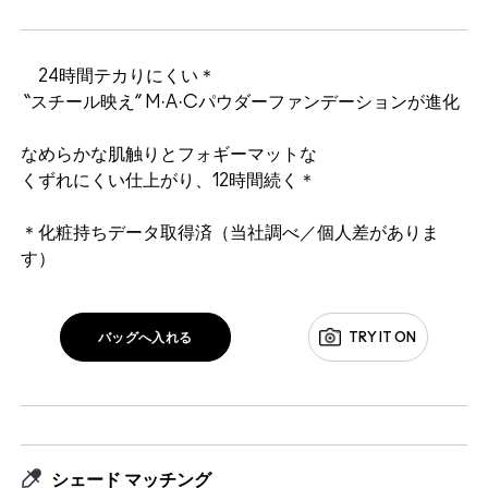
24時間テカりにくい＊
“スチール映え” M·A·Cパウダーファンデーションが進化
なめらかな肌触りとフォギーマットな
くずれにくい仕上がり、12時間続く＊
＊化粧持ちデータ取得済（当社調べ／個人差がありま
す）
バッグへ入れる
TRY IT ON
シェード マッチング