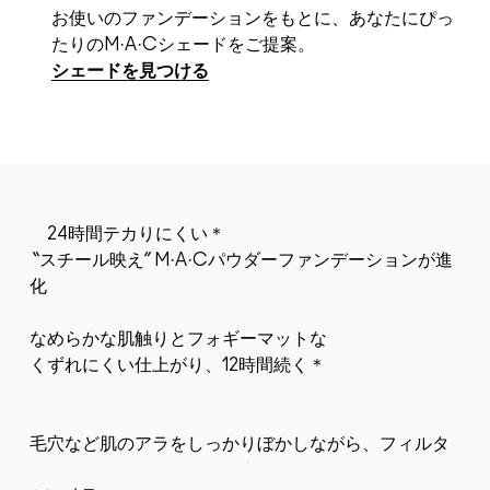
お使いのファンデーションをもとに、あなたにぴっ
たりのM·A·Cシェードをご提案。
シェードを見つける
24時間テカりにくい＊
“スチール映え” M·A·Cパウダーファンデーションが進
化
なめらかな肌触りとフォギーマットな
くずれにくい仕上がり、12時間続く＊
毛穴など肌のアラをしっかりぼかしながら、フィルタ
ーをかけたように自然な仕上がり。汗や湿気に強いウ