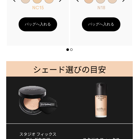
NC15
N18
バッグへ入れる
バッグへ入れる