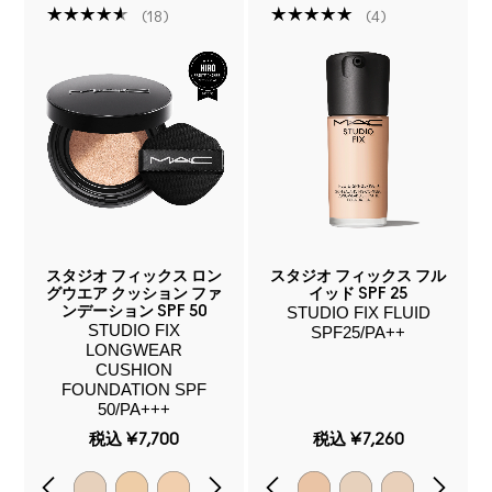
18
4
スタジオ フィックス ロン
スタジオ フィックス フル
グウエア クッション ファ
イッド SPF 25
STUDIO FIX FLUID
ンデーション SPF 50
STUDIO FIX
SPF25/PA++
LONGWEAR
CUSHION
FOUNDATION SPF
50/PA+++
税込
¥7,700
税込
¥7,260