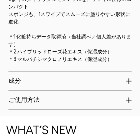
ンパクト
スポンジも、1スワイプでスムーズに塗りやすい形状に
進化。
＊1 化粧持ちデータ取得済（当社調べ／個人差がありま
す）
＊2 ハイブリッドローズ花エキス（保湿成分）
＊3 マルバチシマクロノリエキス（保湿成分）
成分
ご使用方法
WHAT’S NEW