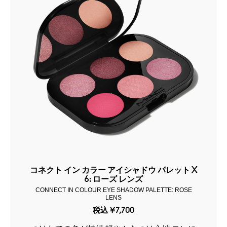
コネクト イン カラー アイシャドウ パレット X
6: ローズ レンズ
CONNECT IN COLOUR EYE SHADOW PALETTE: ROSE
LENS
税込
¥7,700