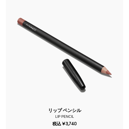
リップ ペンシル
LIP PENCIL
税込
¥3,740