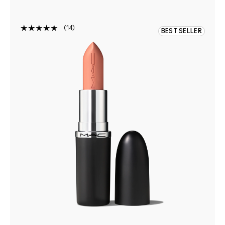
14
BEST SELLER