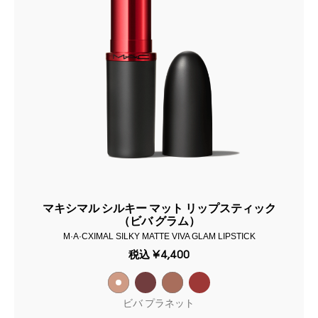
マキシマル シルキー マット リップスティック
（ビバ グラム）
M·A·CXIMAL SILKY MATTE VIVA GLAM LIPSTICK
税込
¥4,400
ビバ プラネット