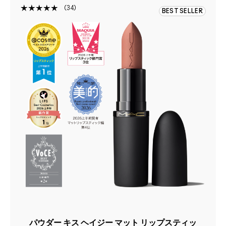
34
BEST SELLER
パウダー キス ヘイジー マット リップスティッ