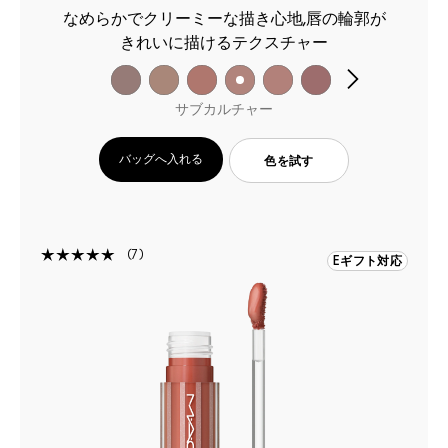
なめらかでクリーミーな描き心地,唇の輪郭が
きれいに描けるテクスチャー
サブカルチャー
バッグへ入れる
色を試す
7
Eギフト対応