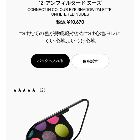
12: アンフィルタード ヌーズ
CONNECT IN COLOUR EYE SHADOW PALETTE:
UNFILTERED NUDES
税込
¥10,670
つけたての色が持続,軽やかなつけ心地,ヨレに
くい,心地よいつけ心地
バッグへ入れる
色を試す
2