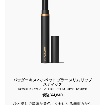
パウダー キス ベルベット ブラー スリム リップ
スティック
POWDER KISS VELVET BLUR SLIM STICK LIPSTICK
税込
¥4,840
ひと塗りで濃密な発色、クセになる無重力な付