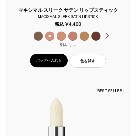
マキシマル スリーク サテン リップスティック
MACIXMAL SLEEK SATIN LIPSTICK
税込
¥4,400
814 ミス
バッグへ入れる
色を試す
BEST SELLER