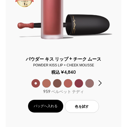
パウダー キス リップ + チーク ムース
POWDER KISS LIP + CHEEK MOUSSE
税込
¥4,840
959 ベルベット テディ
バッグへ入れる
色を試す