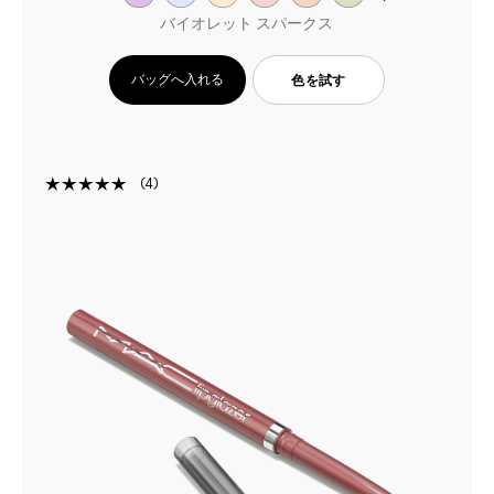
バイオレット スパークス
バッグへ入れる
色を試す
4