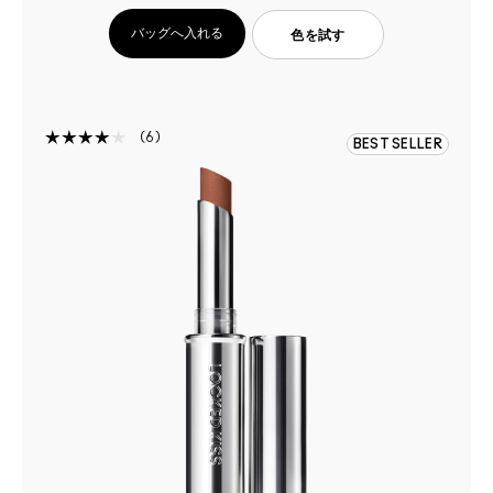
バッグへ入れる
色を試す
6
BEST SELLER