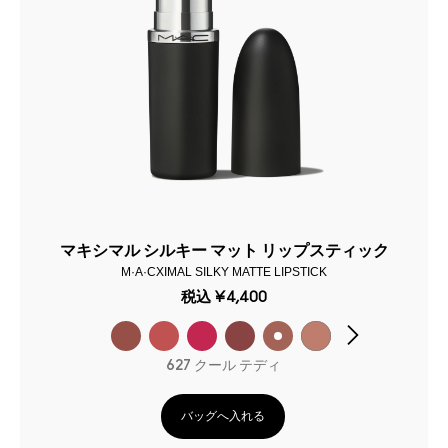
マキシマル シルキー マット リップスティック
M·A·CXIMAL SILKY MATTE LIPSTICK
税込
¥4,400
627 クール テディ
バッグへ入れる