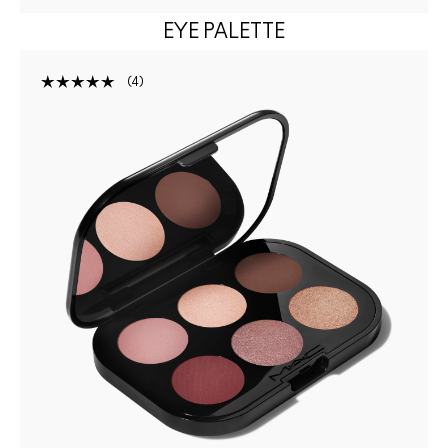
EYE PALETTE
4