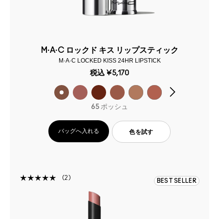
M·A·C ロックド キス リップスティック
M·A·C LOCKED KISS 24HR LIPSTICK
税込
¥5,170
65 ポッシュ
バッグへ入れる
色を試す
2
BEST SELLER