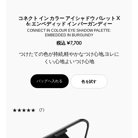
コネクト イン カラー アイシャドウ パレット X
6: エンベディッド イン バーガンディー
CONNECT IN COLOUR EYE SHADOW PALETTE:
EMBEDDED IN BURGUNDY
税込
¥7,700
つけたての色が持続,軽やかなつけ心地,ヨレに
くい,心地よいつけ心地
バッグへ入れる
色を試す
7