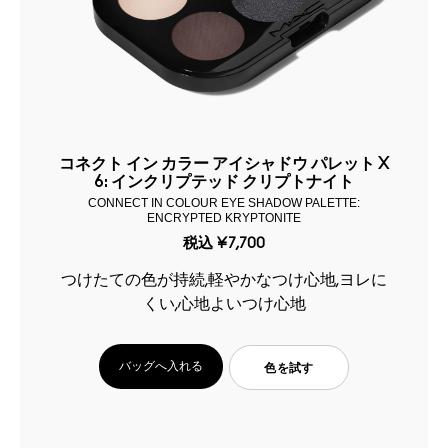
コネクト イン カラー アイシャドウ パレット X
6: インクリプテッド クリプトナイト
CONNECT IN COLOUR EYE SHADOW PALETTE:
ENCRYPTED KRYPTONITE
税込
¥7,700
つけたての色が持続,軽やかなつけ心地,ヨレに
くい,心地よいつけ心地
バッグへ入れる
色を試す