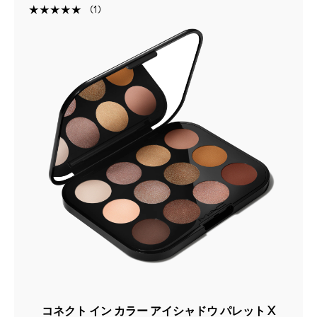
1
コネクト イン カラー アイシャドウ パレット X