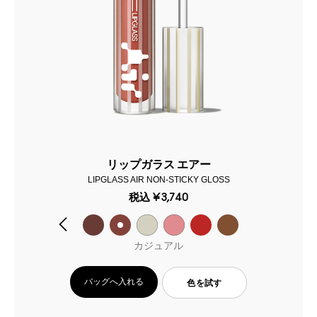
リップガラス エアー
LIPGLASS AIR NON-STICKY GLOSS
税込
¥3,740
カジュアル
バッグへ入れる
色を試す