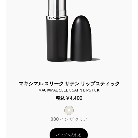
マキシマル スリーク サテン リップスティック
MACIXMAL SLEEK SATIN LIPSTICK
税込
¥4,400
000 イン ザ クリア
バッグへ入れる