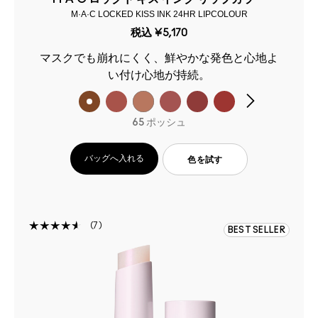
M·A·C LOCKED KISS INK 24HR LIPCOLOUR
税込
¥5,170
マスクでも崩れにくく、鮮やかな発色と心地よ
い付け心地が持続。
65 ポッシュ
バッグへ入れる
色を試す
7
BEST SELLER