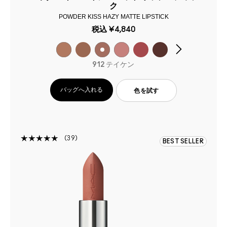
ク
POWDER KISS HAZY MATTE LIPSTICK
税込
¥4,840
912 テイケン
バッグへ入れる
色を試す
39
BEST SELLER