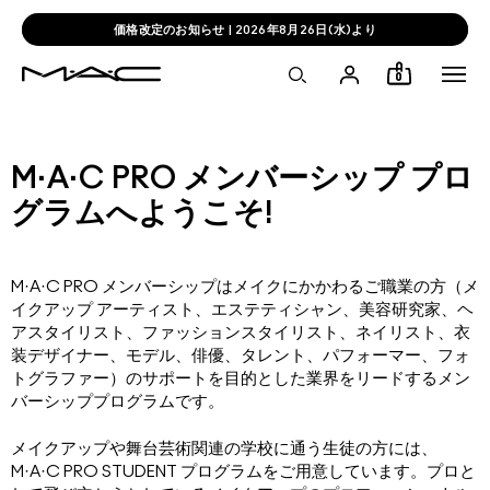
価格改定のお知らせ | 2026年8月26日(水)より
0
M·A·C PRO メンバーシップ プロ
グラムへようこそ!
M·A·C PRO メンバーシップはメイクにかかわるご職業の方（メ
イクアップ アーティスト、エステティシャン、美容研究家、ヘ
アスタイリスト、ファッションスタイリスト、ネイリスト、衣
装デザイナー、モデル、俳優、タレント、パフォーマー、フォ
トグラファー）のサポートを目的とした業界をリードするメン
バーシッププログラムです。
メイクアップや舞台芸術関連の学校に通う生徒の方には、
M·A·C PRO STUDENT プログラムをご用意しています。プロと