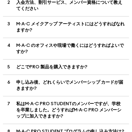
2
入会方法、割引サービス、メンバー資格について教え
てください
3
M·A·C メイクアップ アーティストにはどうすればなれ
ますか?
4
M·A·C のオフィスや現場で働くにはどうすればよいで
すか?
5
どこでPRO 製品を購入できますか?
6
申し込み後、どれくらいでメンバーシップ カードが届
きますか?
7
私はM·A·C PRO STUDENTのメンバーですが、学校
を卒業しました。どうすればM·A·C PRO メンバーシ
ップに加入できますか?
8
M·A·C PRO STUDENT プログラムの申し込み方法は?