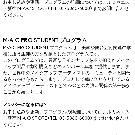
お申し込みや更新、プログラムの詳細については、ルミネエス
ト新宿 M·A·C STORE (TEL: 03-5363-6000) までお問い合わせ
ください。
M·A·C PRO STUDENT プログラム
M·A·C PRO STUDENT プログラムは、美容や舞台芸術関連の学
校に通う生徒の方を対象としたプログラムです。
このプログラムでは、豊富なラインナップを取り揃えたメイク
アップ製品の割引購入などのメンバー特典をご提供します。ま
た、世界中のメイクアップ アーティストのコミュニティと関わ
るきっかけをもたらします。プロとして飛び立とうとしている
メイクアップ アーティストとM·A·Cとの力強い関係の第一歩が
ここから始まります。
メンバーになるには?
お申し込みや更新、プログラムの詳細については、ルミネエス
ト新宿 M·A·C STORE (TEL: 03-5363-6000) までお問い合わせ
ください。