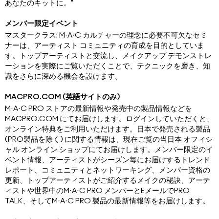
あなたのキットに。"
メンバー限定イベント
マスタークラス: M·A·C カルチャーの理念に必要不可欠なセミ
ナーは、アーティスト コミュニティの育成を目的としていま
す。トップアーティストと交流し、メイクアップ デモンストレ
ーションを実際にご覧いただくことで、テクニックを磨き、知
識をさらに深める機会を設けます。
MACPRO.COM (英語サイトのみ)
M·A·C PRO ストアの最新情報や発売中の製品情報などを
MACPRO.COM
にてお届けします。ログインしていただくと、
オンライン特典をご利用いただけます。日本で発売される製品
(PRO製品を除く) に関する情報は、現在ご覧の当日本 オフィシ
ャル オンライン ショップにてお届けします。メンバー限定のイ
ベント情報、アーティストがシーズン毎にお届けするトレンド
レポート、コミュニティとネットワーキング、メンバー資格の
更新、トップアーティストがご紹介するメイクの秘訣、アーテ
ィストや世界中のM·A·C PRO メンバーとEメールでPRO
TALK、そしてM·A·C PRO 製品の最新情報等をお届けします。