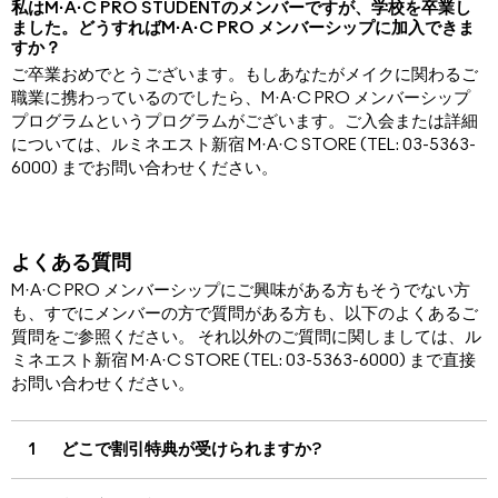
私はM·A·C PRO STUDENTのメンバーですが、学校を卒業し
ました。どうすればM·A·C PRO メンバーシップに加入できま
すか？
ご卒業おめでとうございます。もしあなたがメイクに関わるご
職業に携わっているのでしたら、M·A·C PRO メンバーシップ
プログラムというプログラムがございます。ご入会または詳細
については、ルミネエスト新宿 M·A·C STORE (TEL: 03-5363-
6000) までお問い合わせください。
よくある質問
M·A·C PRO メンバーシップにご興味がある方もそうでない方
も、すでにメンバーの方で質問がある方も、以下のよくあるご
質問をご参照ください。 それ以外のご質問に関しましては、ル
ミネエスト新宿 M·A·C STORE (TEL: 03-5363-6000) まで直接
お問い合わせください。
1
どこで割引特典が受けられますか?