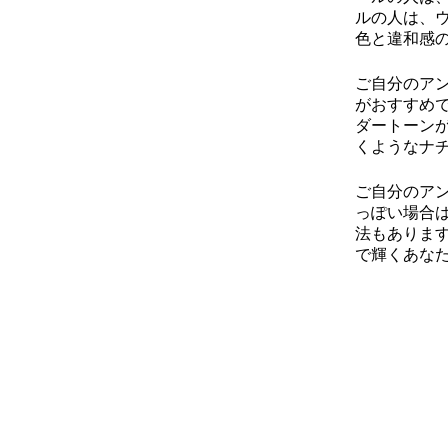
ルの人は、
色と違和感
ご自分のア
がおすすめ
ダートーン
くようなナ
ご自分のア
っぽい場合
法もありま
で輝くあな