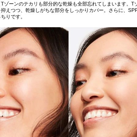
、Tゾーンのテカリも部分的な乾燥も全部忘れてしまいます。T
抑えつつ、乾燥しがちな部分をしっかりカバー。さらに、SPF
っちりです。