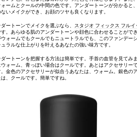
ウォームとクールの中間の色です。アンダートーンが分かると
のないメイクができ、お顔のツヤも良くなります。
ンダートーンでメイクを選ぶなら、
スタジオ フィックス フルイッド
です。あらゆる肌のアンダートーンや顔色に合わせることがで
がウォームでもクールでもニュートラルでも、このファンデー
チュラルな仕上がりを叶えるあなたの強い味方です。
ンダートーンを把握する方法は簡単です。手首の血管を見てみ
はウォーム、青っぽい場合はクールです。あとはアクセサリー
す。金色のアクセサリーが似合うあなたは、ウォーム。銀色の
たは、クールです。簡単ですね。