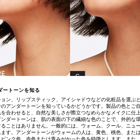
ダートーンを知る
ション、リップスティック、アイシャドウなどの化粧品を選ぶ
分のアンダートーンを知っているかどうかです。製品の色とご
色を合わせると、自然な美しさが際立つなめらかなメイクに仕
アンダートーンは、肌の表面の下の繊細な色のことで、外的な
することはありません。一般的には、ウォーム、クール、ニュー
れます。アンダートーンがウォームの人は、黄色、桃色、また
、ピンク色、赤色または青みがかった色を特徴とします。また