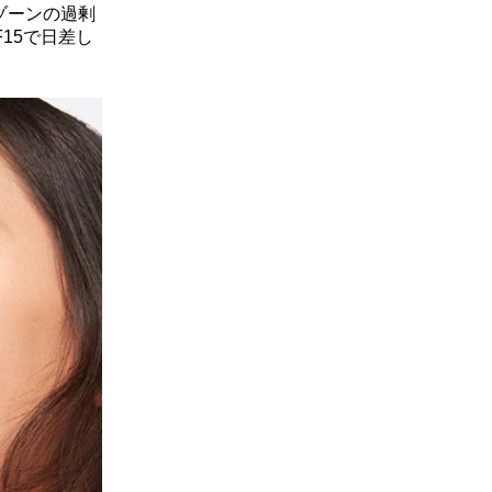
ゾーンの過剰
15で日差し