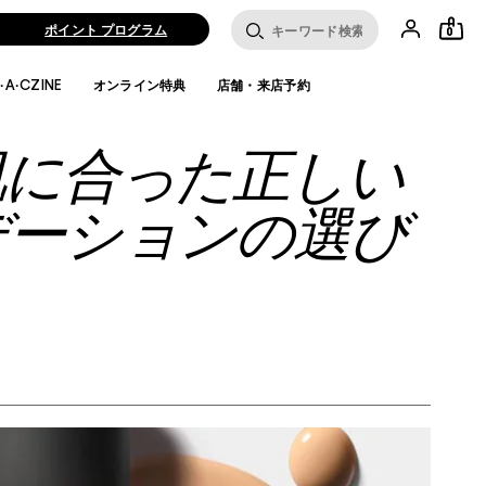
ポイント プログラム
0
·A·CZINE
オンライン特典
店舗・来店予約
肌に合った正しい
デーションの選び