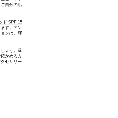
、ご自分の肌
 SPF 15
きます。アン
ションは、輝
ましょう。緑
で確かめる方
アクセサリー