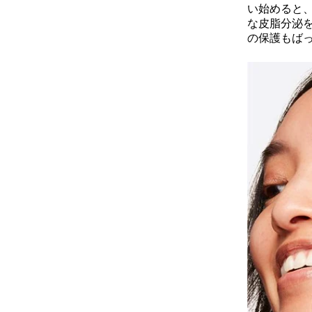
い始めると
な皮脂分泌を
の保護もば