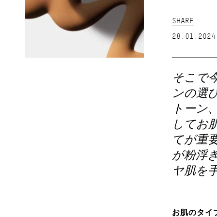
SHARE
28.01.2024
そこで
ンの選
トーン
してお
てが重
が粉浮
ヤ肌を
お肌のタイ