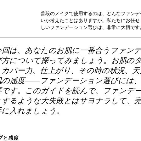
普段のメイクで使用するのは、どんなファンデ
いか考えたことはありますか。私たちにお任せ
しいファンデーション選びは、非常に大切です
今回は、あなたのお肌に一番合うファン
び方について探ってみましょう。お肌の
、カバー力、仕上がり、その時の状況、天
肌の感度――ファンデーション選びには
要です。このガイドを読んで、ファンデ
きするような大失敗とはサヨナラして、
手に入れましょう。
プと感度