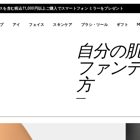
スを含む税込11,000円以上ご購入でスマートフォン ミラーをプレゼント
プ
アイ
フェイス
スキンケア
ブラシ・ツール
ギフト
M
自分の
ファン
方