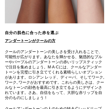
自分の肌色に合った赤を選ぶ
アンダートーンがクールの方
クールのアンダートーンの美しさを受け入れることで、
可能性が広がります。あなたを輝かせる、魅惑的なブル
ーやパープルのアンダートーンの赤いリップスティック
で注目を集めましょう。M·A·Cには、クールなアンダー
トーンを完璧に引き立ててくれる素晴らしいオプション
があります。ロシアン レッド、ディーバ、そしてワーク,
ワーク, ワークがおすすめです。これらの美しさは、クー
ルなトーンの顔色を最高に引き立てるようにデザインさ
れています。さあ、自信をもって、大胆な赤リップを自
分のものにしましょう！
クールアンダートーンの人のためのM·A·Cレッドリップ