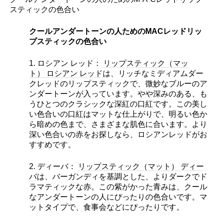
スティックの色合い
クールアンダートーンの人ためのMACレッドリッ
プスティックの色合い
1. ロシアン レッド：
リップスティック（マッ
ト） ロシアン レッド
は、リッチなミディアムダー
クレッドのリップスティックで、微妙なブルーのア
ンダートーンが入っています。やや深みのある、も
うひとつのクラシックな深紅の口紅です。この美し
い色合いの口紅はマットな仕上がりで、明るい色か
ら暗めの色まで、さまざまな肌色に合います。より
深い色合いの赤をお探しなら、ロシアンレッドがお
すすめです。
2. ディーバ：
リップスティック（マット） ディー
バ
は、バーガンディを基調とした、よりダークでド
ラマティックな赤。この紫がかった青みは、クール
なアンダートーンの人にぴったりの色合いです。マ
ットタイプで、食事会などにぴったりです。