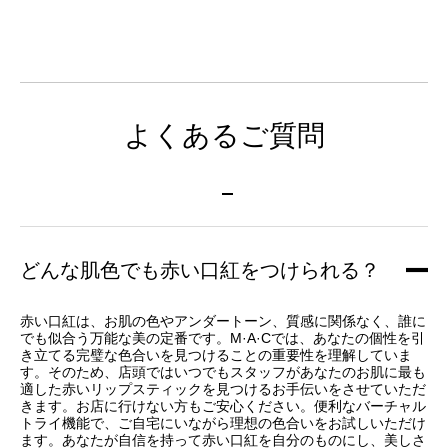
よくあるご質問
どんな肌色でも赤い口紅をつけられる？
赤い口紅は、お肌の色やアンダートーン、質感に関係なく、誰に
でも似合う万能な美の定番です。M·A·Cでは、あなたの個性を引
き立てる完璧な色合いを見つけることの重要性を理解していま
す。そのため、店頭ではいつでもスタッフがあなたのお肌に最も
適した赤いリップスティックを見つけるお手伝いをさせていただ
きます。お店に行けない方もご安心ください。便利なバーチャル
トライ機能で、ご自宅にいながら理想の色合いをお試しいただけ
ます。あなたが自信を持って赤い口紅を自分のものにし、美しさ