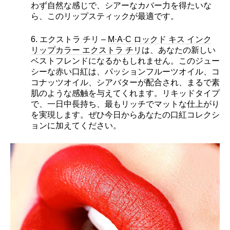
わず自然な感じで、シアーなカバー力を得たいな
ら、このリップスティックが最適です。
6. エクストラ チリ –
M·A·C ロックド キス インク
リップカラー エクストラ チリ
は、あなたの新しい
ベストフレンドになるかもしれません。このジュー
シーな赤い口紅は、パッションフルーツオイル、コ
コナッツオイル、シアバターが配合され、まるで素
肌のような感触を与えてくれます。リキッドタイプ
で、一日中長持ち、最もリッチでマットな仕上がり
を実現します。ぜひ今日からあなたの口紅コレクシ
ョンに加えてください。