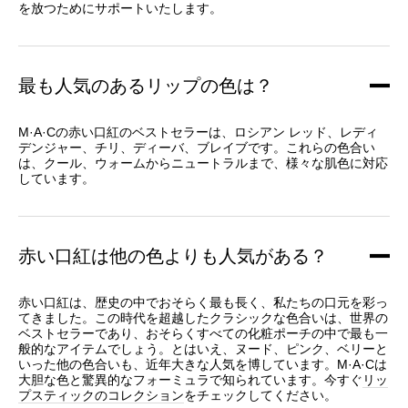
を放つためにサポートいたします。
最も人気のあるリップの色は？
M·A·Cの赤い口紅のベストセラーは、ロシアン レッド、レディ
デンジャー、チリ、ディーバ、ブレイブです。これらの色合い
は、クール、ウォームからニュートラルまで、様々な肌色に対応
しています。
赤い口紅は他の色よりも人気がある？
赤い口紅は、歴史の中でおそらく最も長く、私たちの口元を彩っ
てきました。この時代を超越したクラシックな色合いは、世界の
ベストセラーであり、おそらくすべての化粧ポーチの中で最も一
般的なアイテムでしょう。とはいえ、ヌード、ピンク、ベリーと
いった他の色合いも、近年大きな人気を博しています。M·A·Cは
大胆な色と驚異的なフォーミュラで知られています。今すぐ
リッ
プスティックのコレクション
をチェックしてください。