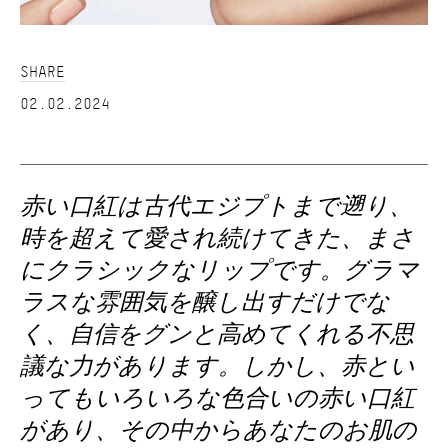
SHARE
02.02.2024
赤い口紅は古代エジプトまで遡り、
時を超えて愛され続けてきた、まさ
にクラシックなリップです。グラマ
ラスな雰囲気を醸し出すだけでな
く、自信をグンと高めてくれる不思
議な力があります。しかし、赤とい
ってもいろいろな色合いの赤い口紅
があり、その中からあなたのお肌の