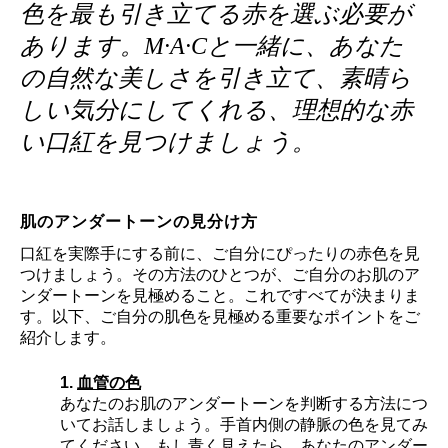
色を最も引き立てる赤を選ぶ必要が
あります。M·A·Cと一緒に、あなた
の自然な美しさを引き立て、素晴ら
しい気分にしてくれる、理想的な赤
い口紅を見つけましょう。
肌のアンダートーンの見分け方
口紅を実際手にする前に、ご自分にぴったりの赤色を見
つけましょう。その方法のひとつが、ご自分のお肌のア
ンダートーンを見極めること。これですべてが決まりま
す。以下、ご自分の肌色を見極める重要なポイントをご
紹介します。
1.
血管の色
あなたのお肌のアンダートーンを判断する方法につ
いてお話しましょう。手首内側の静脈の色を見てみ
てください。もし青く見えたら、あなたのアンダー