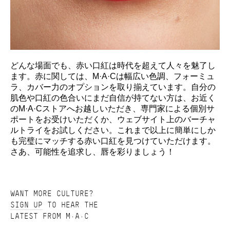
どんな場面でも、赤い口紅は時代を超えて人々を魅了し
ます。赤に関しては、M·A·Cは幅広い色調、フォーミュ
ラ、カバー力のオプションを取り揃えています。自分の
肌色や口紅の色合いにまだ自信が持てない方は、お近く
のM·A·Cストアへお越しいただき、専門家による個別サ
ポートをお受けいただくか、ウェブサイト上のバーチャ
ルトライをお試しください。これまで以上に簡単にしか
も完璧にマッチする赤い口紅を見つけていただけます。
さあ、可能性を追求し、唇を彩りましょう！
WANT MORE CULTURE?
SIGN UP
TO HEAR THE
LATEST FROM M·A·C