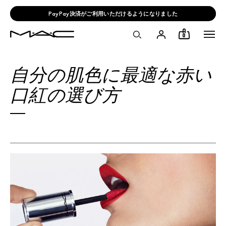
PayPay決済がご利用いただけるようになりました
0
自分の肌色に最適な赤い
口紅の選び方