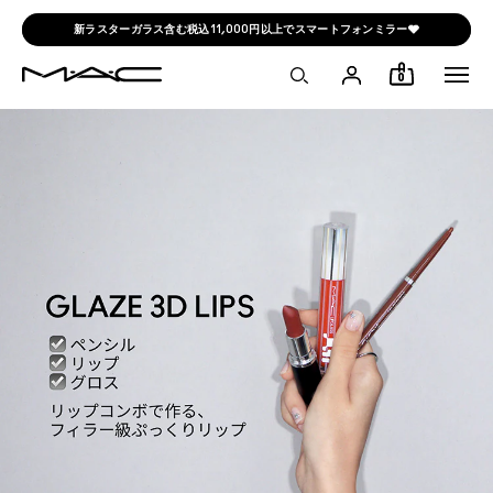
新ラスターガラス含む税込11,000円以上でスマートフォンミラー🩶
0