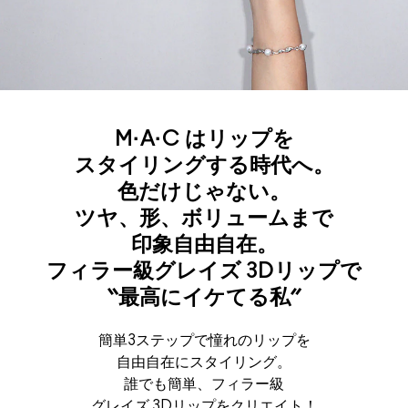
M·A·C はリップを
スタイリングする時代へ。
色だけじゃない。
ツヤ、形、ボリュームまで
印象自由自在。
フィラー級グレイズ 3Dリップで
“最高にイケてる私”
簡単3ステップで憧れのリップを
自由自在にスタイリング。
誰でも簡単、フィラー級
グレイズ 3Dリップをクリエイト！