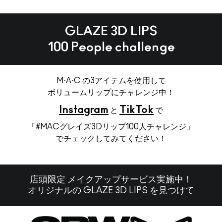
GLAZE 3D LIPS
100 People challenge
M·A·C の3アイテムを使用して
ボリュームリップにチャレンジ中！
Instagram
TikTok
と
で
「#MACグレイズ3Dリップ100人チャレンジ」
でチェックしてみてください！
店頭限定 メイクアップサービス実施中！
オリジナルの GLAZE 3D LIPS を見つけて