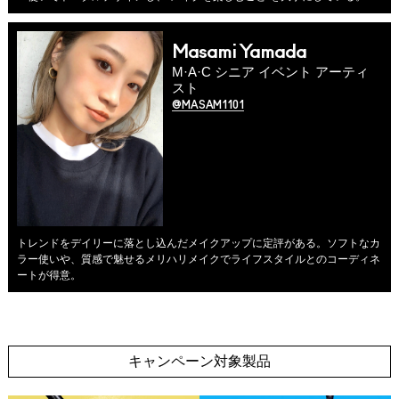
Masami Yamada
M·A·C シニア イベント アーティ
スト
@MASAM1101
トレンドをデイリーに落とし込んだメイクアップに定評がある。ソフトなカ
ラー使いや、質感で魅せるメリハリメイクでライフスタイルとのコーディネ
ートが得意。
キャンペーン対象製品