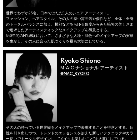
世界でわずか25名、日本ではただ1人のシニア アーティスト。
ファッション、ヘアスタイル、その人の持つ雰囲気や個性など、全体・全身
のトータルバランスに加え、横顔などあらゆる角度からみた輪郭の美しさま
で追求したアーティスティックなメイクアップを得意とする。
約6年間のNY経験において、さまざまな人種・肌色へのメイクアップの実績
を生かし、その人に合った肌づくりを最も大切にしている。
Ryoko Shiono
M·A·C ナショナル アーティスト
@MAC_RYOKO
その人の持っている世界観をメイクアップで表現することを得意とする。個
性を引き出しつつ、トレンドのエッセンスを加えた新しいテクニックやカラ
ー使いでトータルデザインし、"メイクを楽しむこと"を大事にしている。