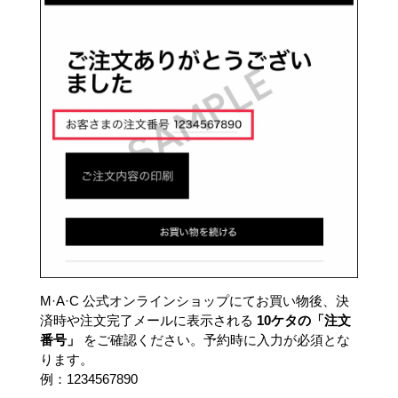
M·A·C 公式オンラインショップにてお買い物後、決
済時や注文完了メールに表示される
10ケタの「注文
番号」
をご確認ください。予約時に入力が必須とな
ります。
例：1234567890