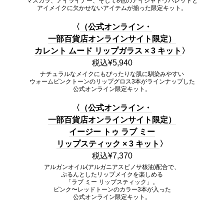
マスカラ、アイライナー、そして8色のアイシャドウパレットと
アイメイクに欠かせないアイテムが揃った限定キット。
〈
（公式オンライン・
一部百貨店オンラインサイト限定）
カレント ムード リップガラス × 3 キット
〉
税込¥5,940
ナチュラルなメイクにもぴったりな肌に馴染みやすい
ウォームピンクトーンのリップグロス3本がラインナップした
公式オンライン限定キット。
〈
（公式オンライン・
一部百貨店オンラインサイト限定）
イージー トゥ ラブ ミー
リップスティック × 3 キット
〉
税込¥7,370
アルガンオイル(アルガニアスピノサ核油)配合で、
ぷるんとしたリップメイクを楽しめる
「ラブ ミー リップスティック」。
ピンク〜レッドトーンのカラー3本が入った
公式オンライン限定キット。