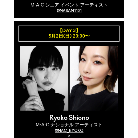
M·A·C シニア イベント アーティスト
@MASAM1101
【DAY 3】
5月2日(日) 20:00〜
Ryoko Shiono
M·A·C ナショナル アーティスト
@MAC_RYOKO
×