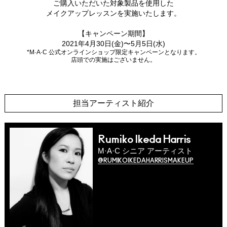
ご購入いただいた対象製品を使用した
メイクアップレッスンを実施いたします。
【キャンペーン期間】
2021年4月30日(金)〜5月5日(水)
*M·A·C 公式オンラインショップ限定キャンペーンとなります。
店頭での実施はございません。
担当アーティスト紹介
Rumiko Ikeda Harris
M·A·C シニア アーティスト
@RUMIKOIKEDAHARRISMAKEUP