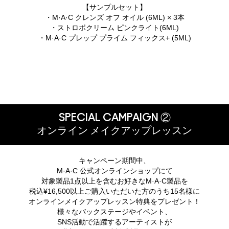
【サンプルセット】
・M·A·C クレンズ オフ オイル (6ML) × 3本
・ストロボクリーム ピンクライト(6ML)
・M·A·C プレップ プライム フィックス+ (5ML)
SPECIAL CAMPAIGN ②
オンライン メイクアップレッスン
キャンペーン期間中、
M·A·C 公式オンラインショップにて
対象製品1点以上を含むお好きなM·A·C製品を
税込¥16,500以上ご購入いただいた方のうち15名様に
オンラインメイクアップレッスン特典をプレゼント！
様々なバックステージやイベント、
SNS活動で活躍するアーティストが