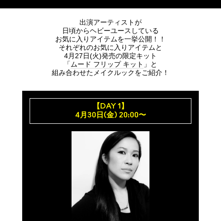
出演アーティストが
日頃からヘビーユースしている
お気に入りアイテムを一挙公開！！
それぞれのお気に入りアイテムと
4月27日(火)発売の限定キット
「
ムード フリップ キット
」と
組み合わせたメイクルックをご紹介！
【DAY 1】
4月30日(金) 20:00〜