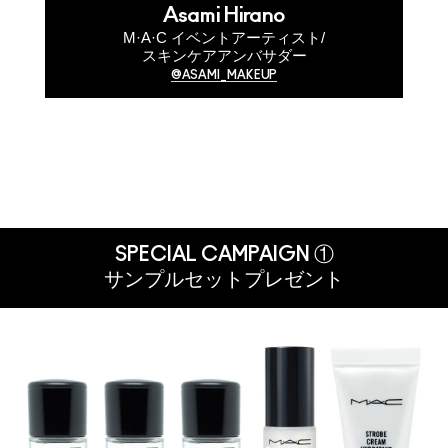
Asami Hirano
M·A·C イベントアーティスト/
スキンケアアンバサダー
@ASAMI_MAKEUP
SPECIAL CAMPAIGN ①
サンプルセットプレゼント