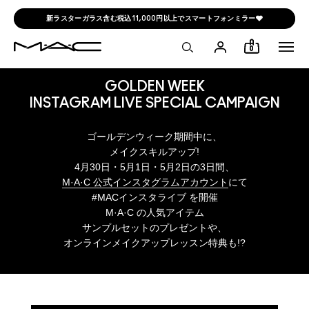
新ラスターガラス含む税込11,000円以上でスマートフォンミラー🩶
0
GOLDEN WEEK
INSTAGRAM LIVE SPECIAL CAMPAIGN
ゴールデンウィーク期間中に、
メイクスキルアップ!
4月30日・5月1日・5月2日の3日間、
M·A·C 公式インスタグラムアカウント
にて
#MACインスタライブ を開催
M·A·C の人気アイテム
サンプルセットのプレゼントや、
オンラインメイクアップレッスン特典も!?