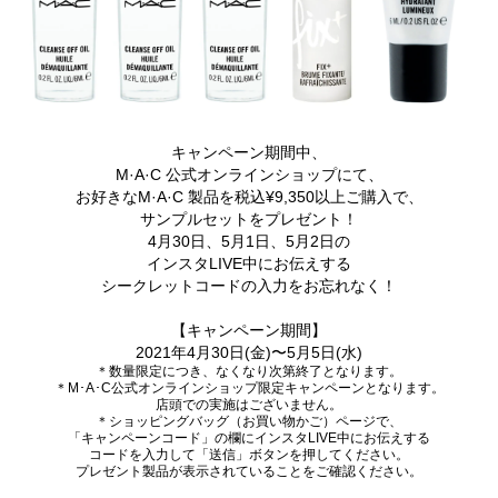
キャンペーン期間中、
M·A·C 公式オンラインショップにて、
お好きなM·A·C 製品を税込¥9,350以上ご購入で、
サンプルセットをプレゼント！
4月30日、5月1日、5月2日の
インスタLIVE中にお伝えする
シークレットコードの入力をお忘れなく！
【キャンペーン期間】
2021年4月30日(金)〜5月5日(水)
＊数量限定につき、なくなり次第終了となります。
＊M･A･C公式オンラインショップ限定キャンペーンとなります。
店頭での実施はございません。
＊ショッピングバッグ（お買い物かご）ページで、
「キャンペーンコード」の欄にインスタLIVE中にお伝えする
コードを入力して「送信」ボタンを押してください。
プレゼント製品が表示されていることをご確認ください。