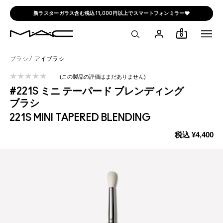
新ラスターガラス含む税込11,000円以上でスマートフォンミラー🩶
0
ブラシ
/
アイブラシ
この製品の評価はまだありません
#221S ミニ テーパード ブレンディング
ブラシ
221S MINI TAPERED BLENDING
税込
¥4,400