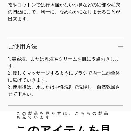
指やコットンでは行き届かない小鼻などの細部や毛穴
の凹凸にまで、均一に、なめらかになじませることが
出来ます。​
ご使用方法
1. 美容液、または乳液やクリームを肌に５点おきしま
す。​
2. 優しくマッサージするようにブラシで均一に顔全体
に広げていきます。​
3. 使用後は、水または中性洗剤で洗浄し、自然乾燥さ
せて下さい。
この製品を見た方は、こちらの製品
も見ています