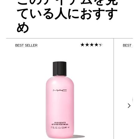
このアイテムを見
ている人におすす
め
BEST SELLER
BEST SE