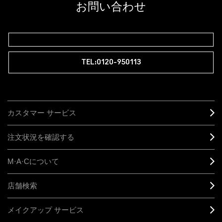
登録後の初回購入時に10%OFF
お問い合わせ
M∙A∙Cラバー ロイヤリティ プログラム
TEL:0120-950113
カスタマー サービス
注文状況を確認する
M·A·C
について
店舗検索
メイクアップ サービス