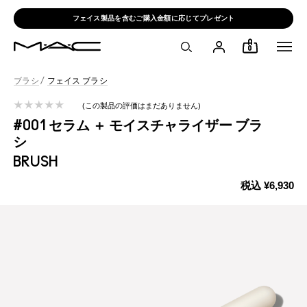
フェイス製品を含むご購入金額に応じてプレゼント
0
ブラシ
/
フェイス ブラシ
この製品の評価はまだありません
#001 セラム ＋ モイスチャライザー ブラ
シ
BRUSH
税込
¥6,930