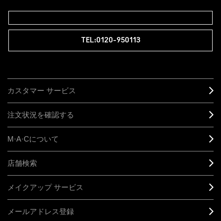
TEL:0120-950113
カスタマー サービス
注文状況を確認する
M·A·C
について
店舗検索
メイクアップ サービス
メールアドレス登録