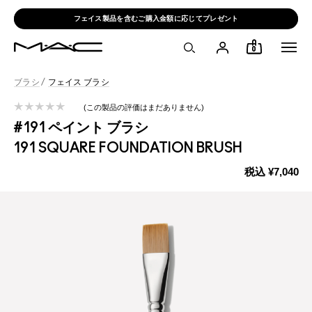
フェイス製品を含むご購入金額に応じてプレゼント
0
ブラシ
/
フェイス ブラシ
この製品の評価はまだありません
#191 ペイント ブラシ
191 SQUARE FOUNDATION BRUSH
税込
¥7,040