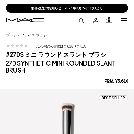
価格改定のお知らせ | 2026年8月26日(水)より
0
ブラシ
/
フェイス ブラシ
この製品の評価はまだありません
#270S ミニ ラウンド スラント ブラシ
270 SYNTHETIC MINI ROUNDED SLANT
BRUSH
税込
¥5,610
BEST SELLER