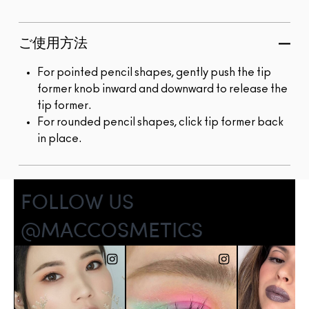
ご使用方法
For pointed pencil shapes, gently push the tip
former knob inward and downward to release the
tip former.
For rounded pencil shapes, click tip former back
in place.