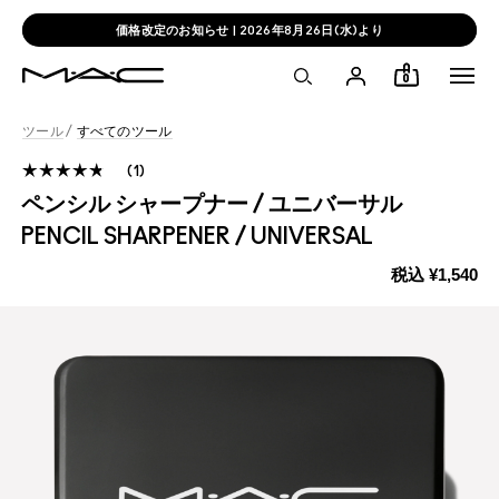
価格改定のお知らせ | 2026年8月26日(水)より
0
ツール
/
すべてのツール
1
ペンシル シャープナー / ユニバーサル
PENCIL SHARPENER / UNIVERSAL
税込
¥1,540