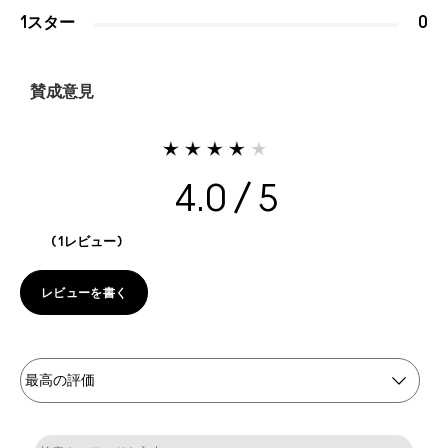
1スター
0
賛成意見
4.0
1レビュー
レビューを書く