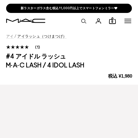
新ラスターガラス含む税込11,000円以上でスマートフォンミラー🩶
0
アイ
/
アイラッシュ（つけまつげ）
1
#4 アイドル ラッシュ
M·A·C LASH / 4 IDOL LASH
税込
¥1,980