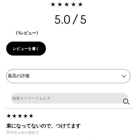
5.0
1レビュー
レビューを書く
束になってないので、つけてます
15年前
yuka
神奈川