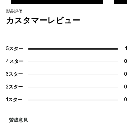
製品評価
カスタマーレビュー
5スター
1
4スター
0
3スター
0
2スター
0
1スター
0
賛成意見