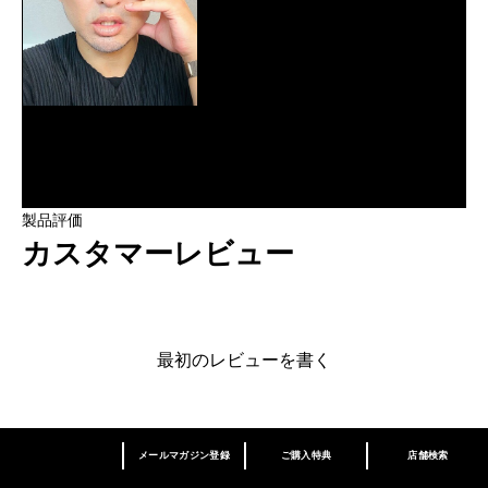
製品評価
カスタマーレビュー
最初のレビューを書く
メールマガジン登録
ご購入特典
店舗検索
あなたはM･A･Cラバー ロイヤリティ プログ