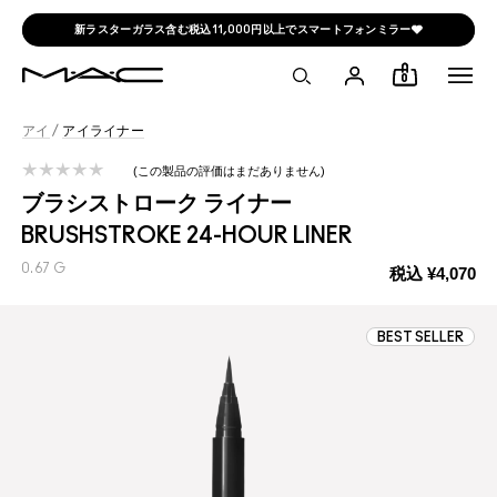
新ラスターガラス含む税込11,000円以上でスマートフォンミラー🩶
0
アイ
/
アイライナー
この製品の評価はまだありません
ブラシストローク ライナー
BRUSHSTROKE 24-HOUR LINER
0.67 G
税込
¥4,070
BEST SELLER