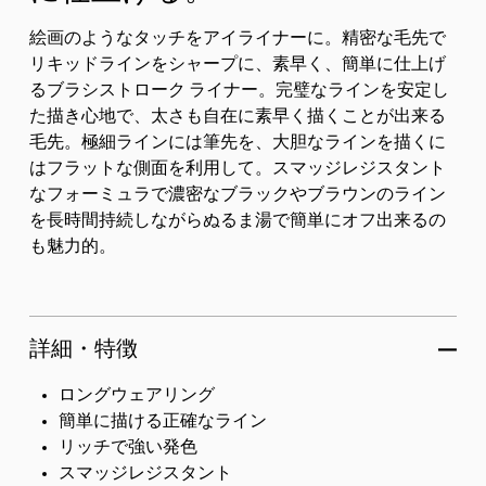
絵画のようなタッチをアイライナーに。精密な毛先で
リキッドラインをシャープに、素早く、簡単に仕上げ
るブラシストローク ライナー。完璧なラインを安定し
た描き心地で、太さも自在に素早く描くことが出来る
毛先。極細ラインには筆先を、大胆なラインを描くに
はフラットな側面を利用して。スマッジレジスタント
なフォーミュラで濃密なブラックやブラウンのライン
を長時間持続しながらぬるま湯で簡単にオフ出来るの
も魅力的。
詳細・特徴
ロングウェアリング
簡単に描ける正確なライン
リッチで強い発色
スマッジレジスタント