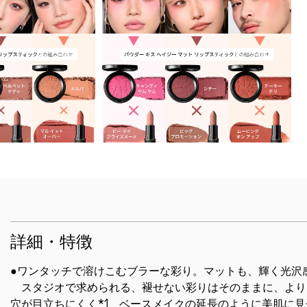
詳細・特徴
●ワンタッチで溶けこむブラーな彩り。マットも、輝く光沢
スタジオで求められる、褪せない彩りはそのままに、より
穴が目立ちにくく*1、ベースメイクの延長のように美肌に見