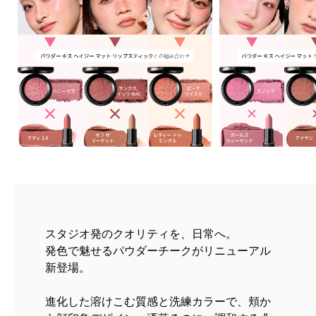
スタジオ発のクオリティを、日常へ。
発色で魅せるパウダーチークがリニューアル
新登場。
進化した溶けこむ質感と洗練カラーで、頬か