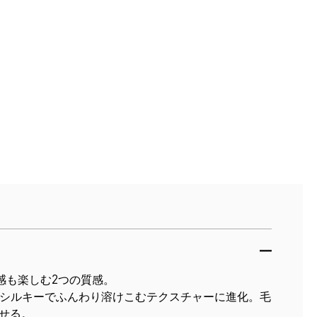
感も楽しむ2つの質感。
シルキーでふんわり溶けこむテクスチャーに進化。毛
せる。