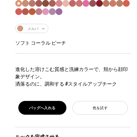
メルバ
ソフト コーラル ピーチ
進化した溶けこむ質感と洗練カラーで、頬から顔印
象デザイン。
洒落るのに、調和する #スタイルアップチーク
バッグへ入れる
色を試す
ルックを完成させる