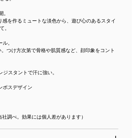
展開。
り感を作るミュートな淡色から、遊び心のあるスタイ
て。
ロール。
い。つけ方次第で骨格や肌質感など、顔印象をコント
ーレジスタントで汗に強い。
ンボスデザイン
（当社調べ。効果には個人差があります）