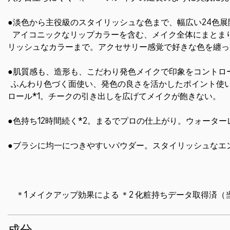
●淡色から主役級のスタイリッシュな色まで、幅広い24色
アイコニックなリップカラーを含む、メイク全体にまとま
リッシュなカラーまで。アクセサリー感覚で好きな色を纏っ
●肌質感も、造形も、こだわり発色メイクで印象をコント
ふんわり色づく面使い、発色の良さを活かしたポイント使
ロール*1。チークの引き出しを広げてメイクが飽きない。
●色持ち12時間続く*2。まるでプロの仕上がり。ウォータ
●ブラシに均一につきやすいパウダー。スタイリッシュなエ
＊1 メイクアップ効果による ＊2 化粧持ちデータ取得済