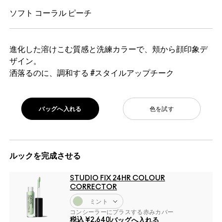
ソフト コーラル ピーチ
進化した溶けこむ質感と洗練カラーで、頬から顔印象デ
ザイン。
洒落るのに、調和する #スタイルアップチーク
バッグへ入れる
色を試す
ルックを完成させる
STUDIO FIX 24HR COLOUR
CORRECTOR
ミント
コンシーラーにプラスする赤みカバー
税込
¥2,640
バッグへ入れる