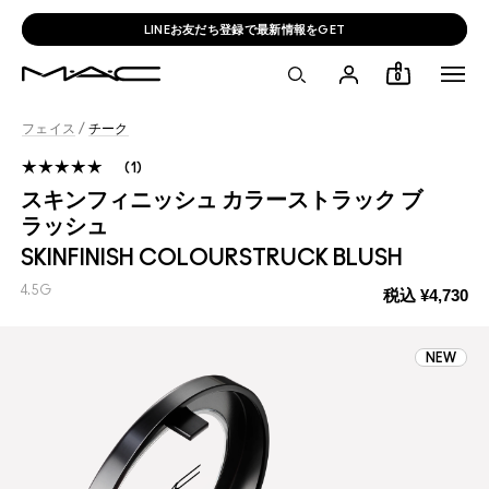
新ラスターガラス含む税込11,000円以上でスマートフォンミラー🩶
0
フェイス
/
チーク
1
スキンフィニッシュ カラーストラック ブ
ラッシュ
SKINFINISH COLOURSTRUCK BLUSH
4.5G
税込
¥4,730
NEW