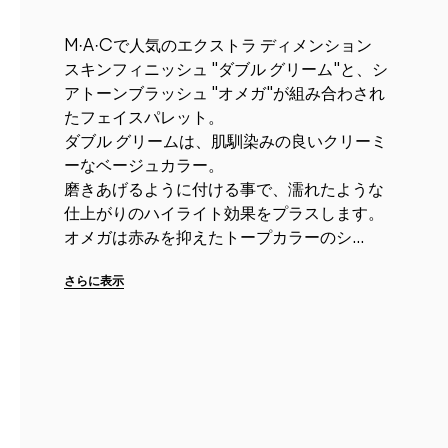
M·A·Cで人気のエクストラ ディメンション
スキンフィニッシュ "ダブル グリーム"と、シ
アトーンブラッシュ "オメガ"が組み合わされ
たフェイスパレット。
ダブル グリームは、肌馴染みの良いクリーミ
ーなベージュカラー。
磨きあげるように付ける事で、濡れたような
仕上がりのハイライト効果をプラスします。
オメガは赤みを抑えたトープカラーのシ...
さらに表示