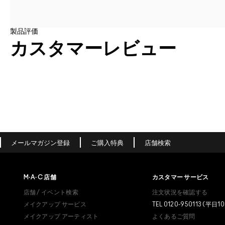
製品評価
カスタマーレビュー
メールマガジン登録
ご購入特典
店舗検索
M·A·C
店舗
カスタマー サービス
店舗 / イベント検索
注文状況を確認する
メイクアップ サービス
TEL 0120-950113 (平日10
メイクアップ アーティスト
よくあるご質問