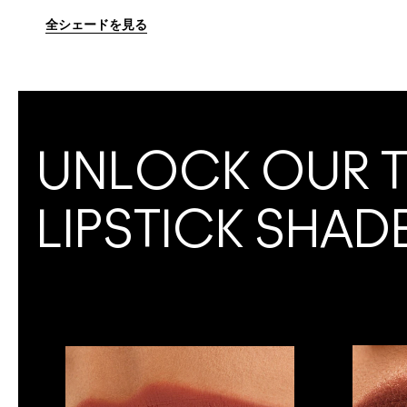
全シェードを見る
UNLOCK OUR 
LIPSTICK SHAD