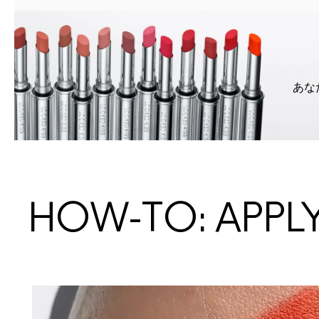
あな
HOW-TO: APPL