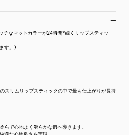
リッチなマットカラーが24時間*続くリップスティッ
ます。)
Cのスリムリップスティックの中で最も仕上がりが長持
り、柔らで心地よく滑らかな唇へ導きます。
で快適な心地良さを実現。