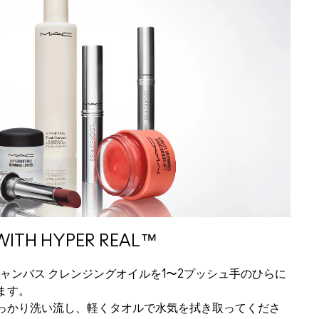
WITH HYPER REAL™
キャンバス クレンジングオイルを1〜2プッシュ手のひらに
ます。
っかり洗い流し、軽くタオルで水気を拭き取ってくださ