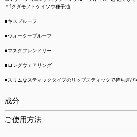
＊1クダモノトケイソウ種子油
■キスプルーフ
■ウォータープルーフ
■マスクフレンドリー
■ロングウェアリング
■スリムなスティックタイプのリップスティックで持ち運び
成分
ご使用方法