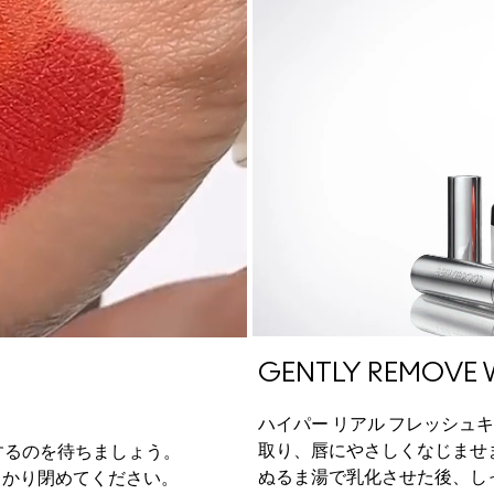
GENTLY REMOVE 
ハイパー リアル フレッシュ
。
取り、唇にやさしくなじませ
するのを待ちましょう。
ぬるま湯で乳化させた後、し
っかり閉めてください。