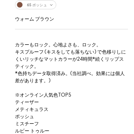
65 ポッシュ
ウォーム ブラウン
カラーもロック。心地よさも、ロック。
キスプルーフ (キスをしても落ちない) で色移りしに
くいリッチなマットカラーが24時間*続くリップス
ティック。
*色持ちデータ取得済み。(当社調べ。効果には個人
差があります。)
※オンライン人気色TOP5
ティーザー
メティキュラス
ポッシュ
ミスチーフ
ルビー トゥルー