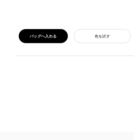
バッグへ入れる
色を試す