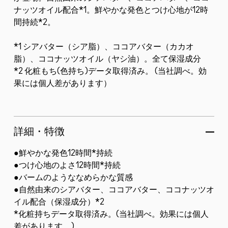
ナッツオイル配合*1。鮮やかな発色とつけ心地が12時
間持続*2。
*1 シアバター（シア脂）、ココアバター（カカオ
脂）、ココナッツオイル（ヤシ油）。全て保湿成分
*2 化粧もち(色持ち)データ取得済み。 (当社調べ。効
果には個人差があります）
詳細・特徴
●鮮やかな発色12時間*持続
●つけ心地のよさ12時間*持続
●バームのようななめらかな質感
●自然由来のシアバター、ココアバター、ココナッツオ
イル配合（保湿成分）*2
*化粧持ちデータ取得済み。(当社調べ。効果には個人
差があります。)