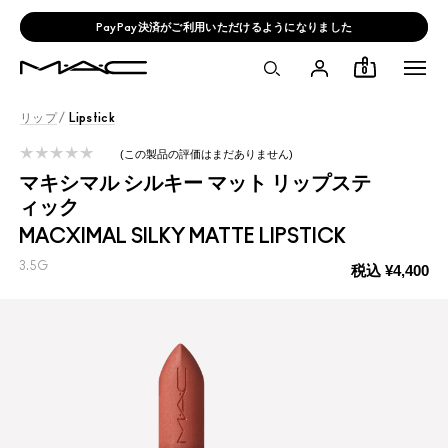
PayPay決済がご利用いただけるようになりました
0
リップ
/
Lipstick
この製品の評価はまだありません
マキシマル シルキー マット リップステ
ィック
MACXIMAL SILKY MATTE LIPSTICK
3.5G
税込
¥4,400