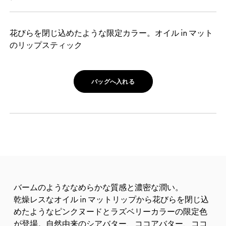
花びらを閉じ込めたような限定カラー。オイル in マット
のリップスティック
バッグへ入れる
バームのようななめらかな質感と濃密な潤い。
乾燥レスなオイル in マットリップから花びらを閉じ込
めたようなピンクヌードとラズベリーカラーの限定色
が登場。自然由来のシアバター、ココアバター、ココ