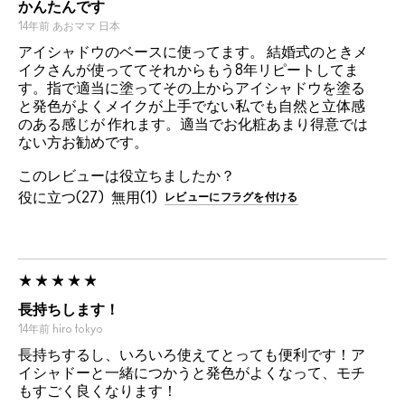
かんたんです
14年前
あおママ
日本
アイシャドウのベースに使ってます。 結婚式のときメ
イクさんが使っててそれからもう8年リピートしてま
す。指で適当に塗ってその上からアイシャドウを塗る
と発色がよくメイクが上手でない私でも自然と立体感
のある感じが 作れます。適当でお化粧あまり得意では
ない方お勧めです。
このレビューは役立ちましたか？
27
1
レビューにフラグを付ける
長持ちします！
14年前
hiro
tokyo
長持ちするし、いろいろ使えてとっても便利です！ア
イシャドーと一緒につかうと発色がよくなって、モチ
もすごく良くなります！