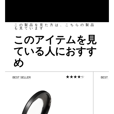
この製品を見た方は、こちらの製品
も見ています
このアイテムを見
ている人におすす
め
BEST SELLER
BEST SE