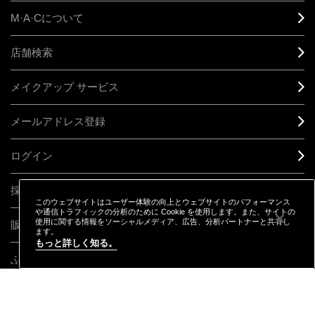
M·A·C
について
店舗検索
メイクアップ サービス
メールアドレス登録
ログイン
採用情報
このウェブサイトはユーザー体験の向上とウェブサイトのパフォーマンス
や通信トラフィックの分析のために Cookie を使用します。また、サイトの
使用に関する情報をソーシャルメディア、広告、分析パートナーと共有し
販売終了製品
ます。
もっと詳しく知る。
ふるさと納税
CONNECT