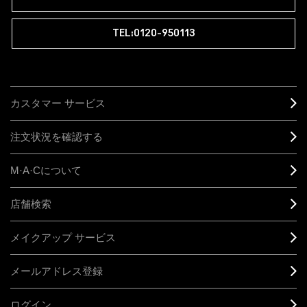
TEL:0120-950113
カスタマー サービス
注文状況を確認する
M·A·C
について
店舗検索
メイクアップ サービス
メールアドレス登録
ログイン