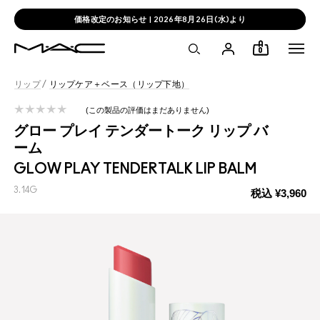
価格改定のお知らせ | 2026年8月26日(水)より
0
リップ
/
リップケア＋ベース（リップ下地）
この製品の評価はまだありません
グロー プレイ テンダートーク リップ バ
ーム
GLOW PLAY TENDERTALK LIP BALM
3.14G
税込
¥3,960