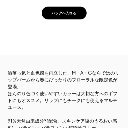
バッグへ入れる
洒落っ気と血色感を両立した、M・A・Cならではのリ
ップバームから春にぴったりのフローラルな限定色が
登場。
ほんのり色づく使いやすいカラーは大切な方へのギフ
トにもオススメ。リップにもチークにも使えるマルチ
ユース。
91％天然由来成分*1配合。スキンケア級のうるおい感