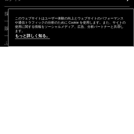
採用情報
このウェブサイトはユーザー体験の向上とウェブサイトのパフォーマンス
や通信トラフィックの分析のために Cookie を使用します。また、サイトの
使用に関する情報をソーシャルメディア、広告、分析パートナーと共有し
販売終了製品
ます。
もっと詳しく知る。
ふるさと納税
CONNECT