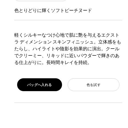
色とりどりに輝くソフトピーチヌード
軽くシルキーなつけ心地で肌に艶を与えるエクスト
ラ ディメンション スキンフィニッシュ。立体感をも
たらし、ハイライトや陰影を効果的に演出。クール
でクリーミー、リキッドに近いパウダーで輝きのあ
る仕上がりに。長時間キレイを持続。
バッグへ入れる
色を試す