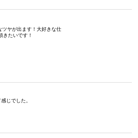
なツヤが出ます！大好きな仕
頂きたいです！
て感じでした。