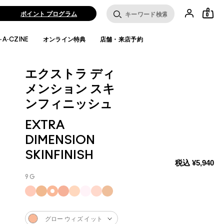
ポイント プログラム
0
·A·CZINE
オンライン特典
店舗・来店予約
エクストラ ディ
メンション スキ
ンフィニッシュ
EXTRA
DIMENSION
SKINFINISH
税込
¥5,940
9 G
グロー ウィズ イット