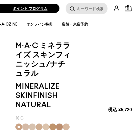
ポイント プログラム
0
·A·CZINE
オンライン特典
店舗・来店予約
M·A·C ミネララ
イズ スキンフィ
ニッシュ/ナチ
ュラル
MINERALIZE
SKINFINISH
NATURAL
税込
¥5,720
10 G