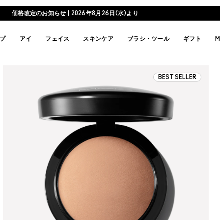
価格改定のお知らせ | 2026年8月26日(水)より
プ
アイ
フェイス
スキンケア
ブラシ・ツール
ギフト
M
BEST SELLER