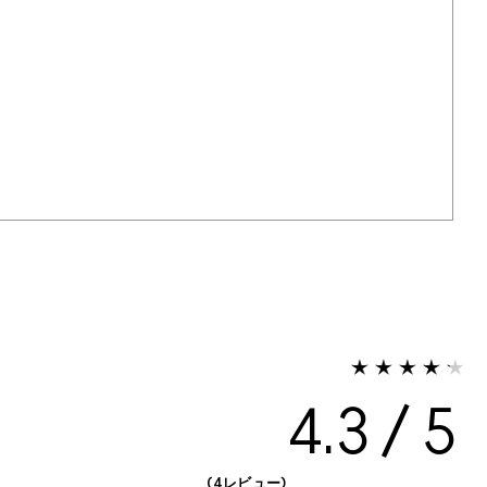
4.3
4レビュー