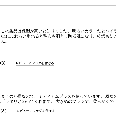
この製品は保湿が高いと知りました。 明るいカラーだとハイ
の上にふわっと重ねると毛穴も消えて陶器肌になり、乾燥も防げ
せん。
3
レビューにフラグを付ける
まうのが嫌なので、ミディアムプラスを使っています。 粉な
ピッタリとのってくれます。 大きめのブラシで、柔らかくの
6
レビューにフラグを付ける