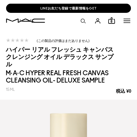
LINEお友だち登録で最新情報をGET
0
この製品の評価はまだありません
ハイパー リアル フレッシュ キャンバス
クレンジング オイル デラックス サンプ
ル
M·A·C HYPER REAL FRESH CANVAS
CLEANSING OIL- DELUXE SAMPLE
15ML
税込
¥0