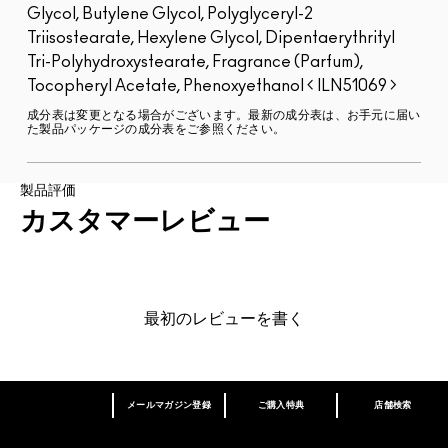
Glycol, Butylene Glycol, Polyglyceryl-2
Triisostearate, Hexylene Glycol, Dipentaerythrityl
Tri-Polyhydroxystearate, Fragrance (Parfum),
Tocopheryl Acetate, Phenoxyethanol
ILN51069
成分表は変更となる場合がございます。最新の成分表は、お手元に届い
た製品パッケージの成分表をご参照ください。
製品評価
カスタマーレビュー
最初のレビューを書く
メールマガジン登録
ご購入特典
店舗検索
あなたはM･A･Cラバー ロイヤリティ プログ