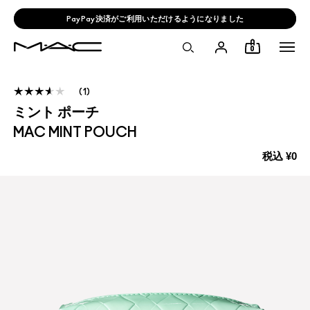
PayPay決済がご利用いただけるようになりました
0
1
ミント ポーチ
MAC MINT POUCH
税込
¥0