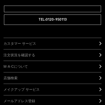
TEL:0120-950113
カスタマー サービス
注文状況を確認する
M·A·C
について
店舗検索
メイクアップ サービス
メールアドレス登録