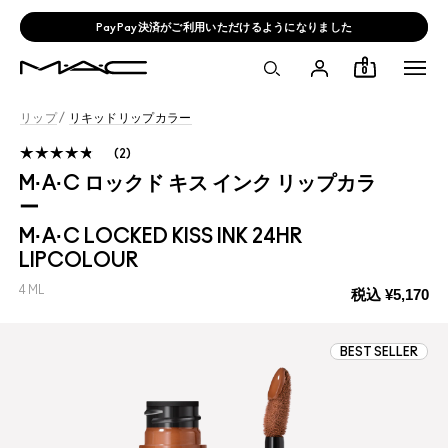
PayPay決済がご利用いただけるようになりました
0
リップ
/
リキッドリップカラー
2
M·A·C ロックド キス インク リップカラ
ー
M·A·C LOCKED KISS INK 24HR
LIPCOLOUR
4 ML
税込
¥5,170
BEST SELLER