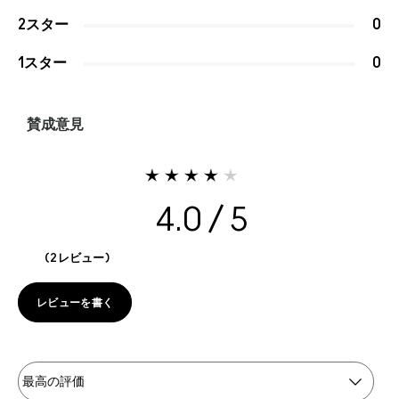
2スター
0
1スター
0
賛成意見
4.0
2レビュー
レビューを書く