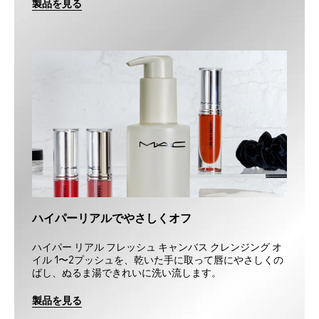
製品を見る
ハイパーリアルでやさしくオフ
ハイパー リアル フレッシュ キャンバス クレンジング オ
イル 1〜2プッシュを、乾いた手に取って唇にやさしくの
ばし、ぬるま湯できれいに洗い流します。
製品を見る