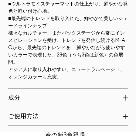
■ウルトラモイスチャーマットの仕上がり、鮮やかな発
色と軽い付け心地。
■最先端のトレンドを取り入れた、鮮やかで美しいシェ
ードラインナップ
様々なカルチャー、またバックステージから常にイン
スピレーションを受け、トレンドを発信し続けるM･A･
Cから、最先端のトレンドを、 鮮やかながら使いやす
いカラーで表現した、28色（うち3色は新色）の色展
開。
アジア人に取り入れやすい、ニュートラルベージュ、
オレンジカラーも充実。
成分
ご使用方法
春の新3色登場！