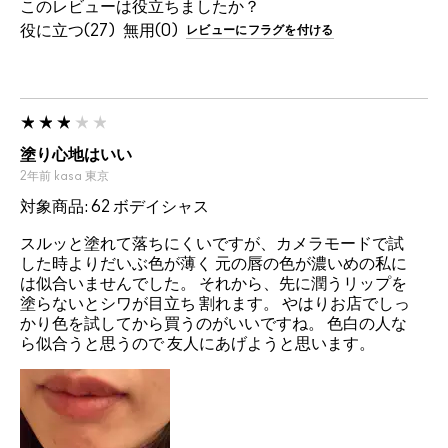
このレビューは役立ちましたか？
27
0
レビューにフラグを付ける
塗り心地はいい
2年前
kasa
東京
対象商品: 62 ボデイシャス
スルッと塗れて落ちにくいですが、カメラモードで試
した時よりだいぶ色が薄く 元の唇の色が濃いめの私に
は似合いませんでした。 それから、先に潤うリップを
塗らないとシワが目立ち 割れます。 やはりお店でしっ
かり色を試してから買うのがいいですね。 色白の人な
ら似合うと思うので 友人にあげようと思います。