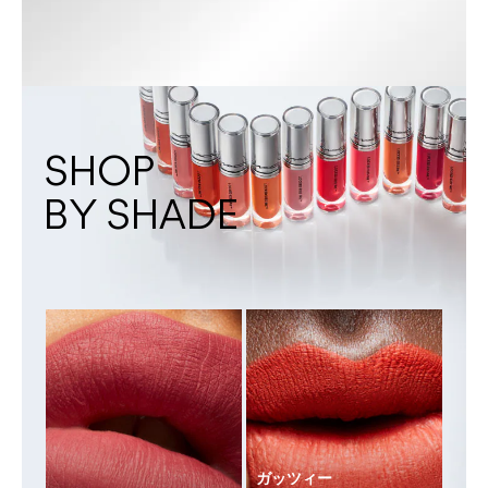
SHOP
BY SHADE
ガッツィー