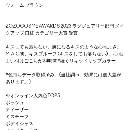
ウォーム ブラウン
ZOZOCOSME AWARDS 2023​ ラグジュアリー部門 メイ
クアップ 口紅 カテゴリー大賞​ 受賞
キスしても落ちない、虜になるキスのような心地よさ。
M·A·C初、キスプルーフ (キスをしても落ちない) 、心地
よい付けごこちが24時間*続くリキッドリップカラー
*色持ちデータ取得済み。(当社調べ。効果には個人差が
あります。)
※オンライン人気色TOP5
ポッシュ
ティーザー
ミスチーフ
ボデイシャス