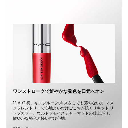
ワンストロークで鮮やかな発色を口元へオン
M·A·C 初、キスプルーフ(キスをしても落ちない)、マス
クフレンドリーで心地よい付けごこちが続くリキッド リ
ップカラー。ウルトラモイスチャーマットの仕上がり、
鮮やかな発色と軽い付け心地。