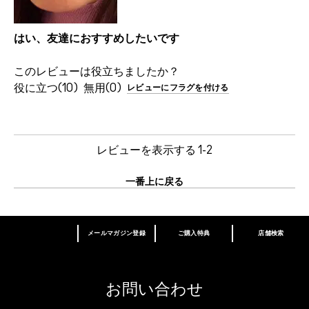
はい、友達におすすめしたいです
このレビューは役立ちましたか？
10
0
レビューにフラグを付ける
レビューを表示する
1-2
一番上に戻る
メールマガジン登録
ご購入特典
店舗検索
あなたはM･A･Cラバー ロイヤリティ プログ
ラム会員ですか？
登録後の初回購入時に10%OFF
お問い合わせ
M∙A∙Cラバー ロイヤリティ プログラム