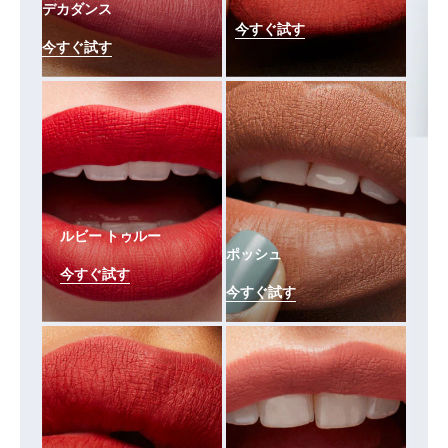
デカダンス
今すぐ試す
今すぐ試す
ルビー トゥルー
ポッシュ
今すぐ試す
今すぐ試す