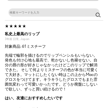
私史上最高のリップ
3年前
日常,
Japan
対象商品: 61 ミスチーフ
先端で輪郭を描けるのでリップペンシルもいらない。
発色も付け心地も最高で、乾かないし色褪せない。自
分の唇の形が好きじゃなかったけどこのリップで解消
できた。 そして何よりミスチーフの色が本当に可愛く
て大好き。マットにしたくない時はこの上からMacの
グロスをつけてます。キラキラしたグロスでもまた雰
囲気変わって可愛いかったです。どうか廃盤にしない
で欲しい、ずっと買い続けるので！
はい、友達におすすめしたいです