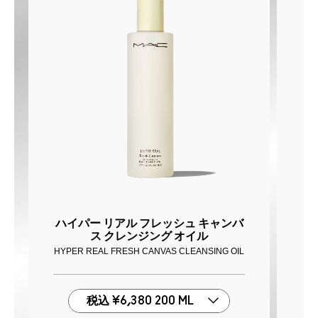
ハイパー リアル フレッシュ キャンバ
ス クレンジング オイル
HYPER REAL FRESH CANVAS CLEANSING OIL
リップカラーの持ちを良くし、発色
税込
¥6,380
200 ML