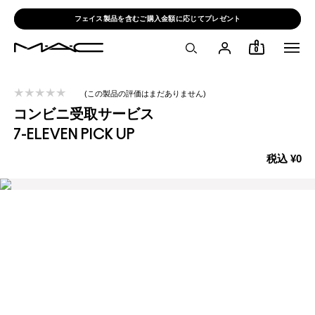
フェイス製品を含むご購入金額に応じてプレゼント
0
この製品の評価はまだありません
コンビニ受取サービス
7-ELEVEN PICK UP
税込
¥0