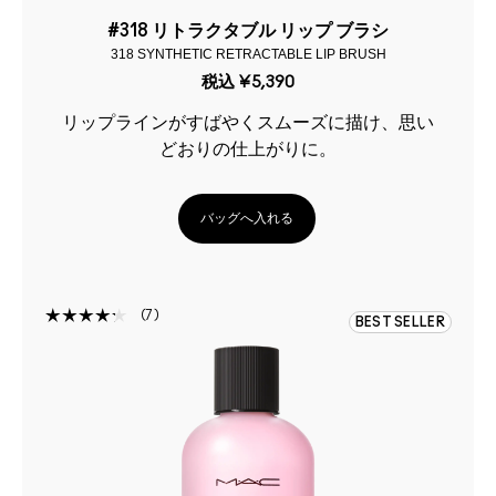
#318 リトラクタブル リップ ブラシ
318 SYNTHETIC RETRACTABLE LIP BRUSH
税込
¥5,390
リップラインがすばやくスムーズに描け、思い
どおりの仕上がりに。
バッグへ入れる
7
BEST SELLER