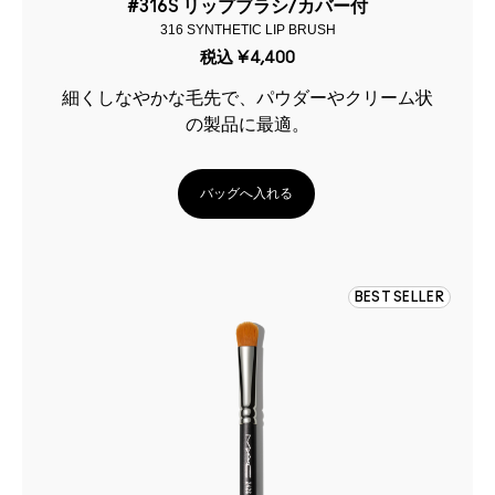
#316S リップブラシ/カバー付
316 SYNTHETIC LIP BRUSH
税込
¥4,400
細くしなやかな毛先で、パウダーやクリーム状
の製品に最適。
バッグへ入れる
BEST SELLER