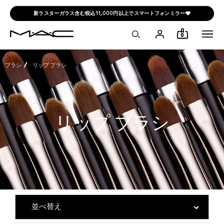
新ラスターガラス含む税込11,000円以上でスマートフォンミラー🩶
0
ブラシ
リップ ブラシ
リップ ブラシ