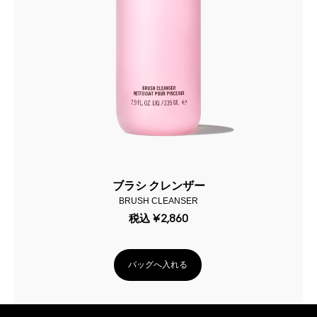
ブラシ クレンザー
BRUSH CLEANSER
税込
¥2,860
バッグへ入れる