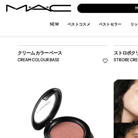
NEW
ベストコスメ
ベストセラー
リッ
MAKEUP
フェイス
クリーム カラー ベース
ストロボク
CREAM COLOUR BASE
STROBE CR