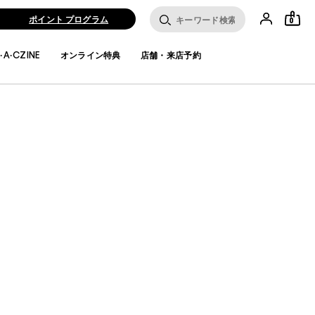
ポイント プログラム
0
·A·CZINE
オンライン特典
店舗・来店予約