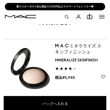
新ラスターガラス含む税込11,000円以上でスマートフォンミラー🩶
0
MARCHADD1
M·A·C ミネラライズ ス
キンフィニッシュ
MINERALIZE SKINFINISH
税込¥5,940
バッグへ入れる