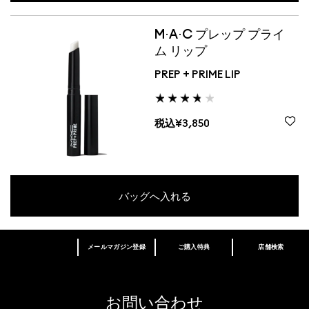
M·A·C プレップ プライ
ム リップ
PREP + PRIME LIP
税込¥3,850
バッグへ入れる
メールマガジン登録
ご購入特典
店舗検索
あなたはM･A･Cラバー ロイヤリティ プログ
ラム会員ですか？
登録後の初回購入時に10%OFF
お問い合わせ