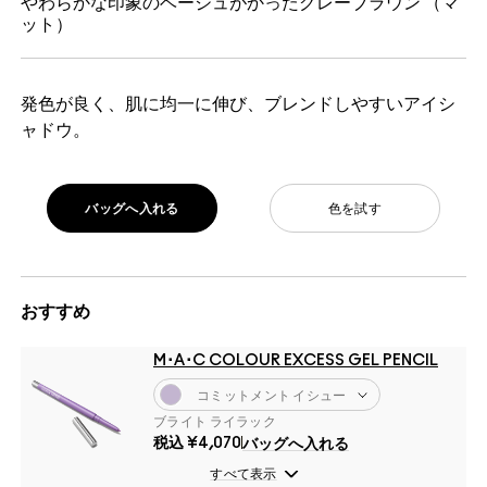
やわらかな印象のベージュがかったグレーブラウン （マ
ット）
発色が良く、肌に均一に伸び、ブレンドしやすいアイシ
ャドウ。
バッグへ入れる
色を試す
おすすめ
M･A･C COLOUR EXCESS GEL PENCIL
コミットメント イシュー
ブライト ライラック
税込
¥4,070
バッグへ入れる
すべて表示