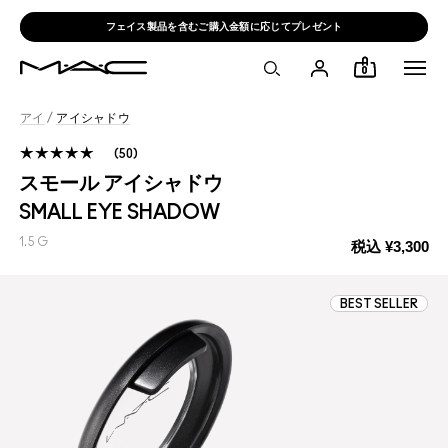
フェイス製品を含むご購入金額に応じてプレゼント
0
アイ
/
アイシャドウ
50
スモール アイシャドウ
SMALL EYE SHADOW
1.5 G
税込
¥3,300
BEST SELLER