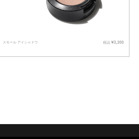
スモール アイシャドウ
税込
¥3,300