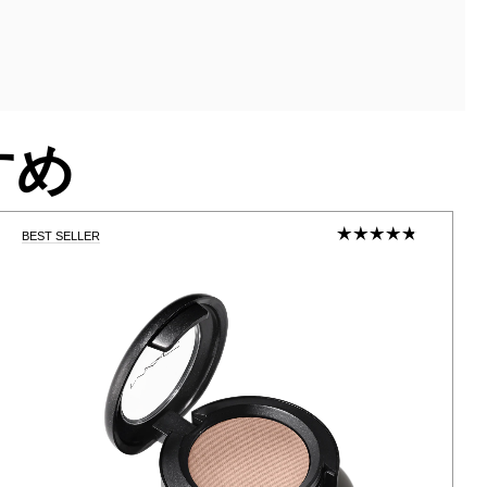
すめ
BEST SELLER