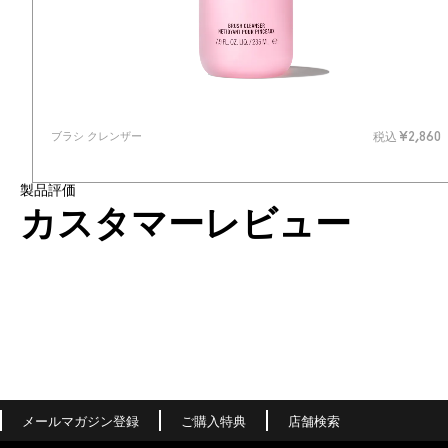
ブラシ クレンザー
税込
¥2,860
製品評価
カスタマーレビュー
メールマガジン登録
ご購入特典
店舗検索