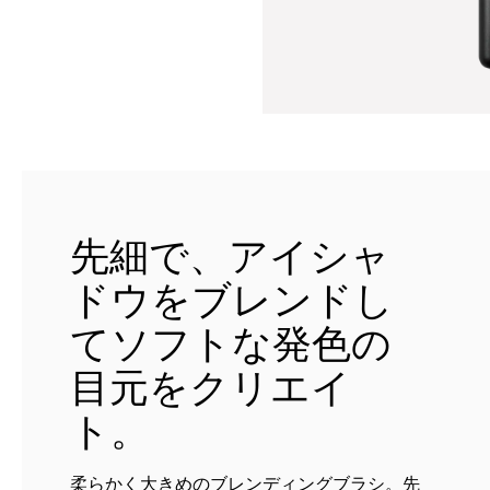
先細で、アイシャ
ドウをブレンドし
てソフトな発色の
目元をクリエイ
ト。
柔らかく大きめのブレンディングブラシ。先