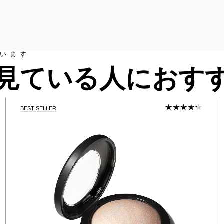
います
見ている人におす
BEST SELLER