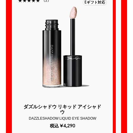
3
Eギフト対応
ダズルシャドウ リキッド アイシャド
ウ
DAZZLESHADOW LIQUID EYE SHADOW
税込
¥4,290