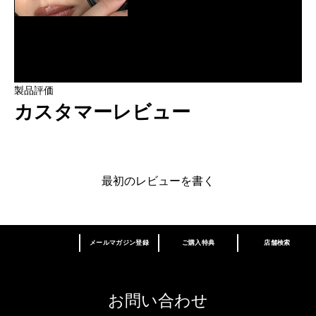
製品評価
カスタマーレビュー
最初のレビューを書く
メールマガジン登録
ご購入特典
店舗検索
あなたはM･A･Cラバー ロイヤリティ プログ
ラム会員ですか？
登録後の初回購入時に10%OFF
お問い合わせ