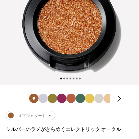
オブジェ ダート
シルバーのラメがきらめくエレクトリック オークル