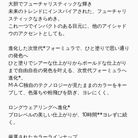
大胆でフューチャリスティックな輝き
未来のトレンドにインスパイアされた、フューチャリ
スティックなきらめき。
これ一つでインパクトのある目元に、他のアイシャド
ウのアクセントとしても。
進化した次世代*フォーミュラで、ひと塗りで思い通り
の発色へ
ひと塗りでシアーな仕上がりからボールドな仕上がり
まで自由自在の発色を叶える、次世代フォーミュラへ
進化*。
M·A·C独自のテクノロジーが見たままのカラーをキー
プして、色落ちや粉飛びを防ぎ、ヨレにくく。
ロングウェアリングへ進化*
プロレベルの美しい仕上がりが、10時間**ヨレずに続
く。
厳選されたカラーラインナップ