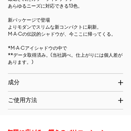
あらゆるニーズに対応できる13色。
新パッケージで登場
よりモダンでスリムな新コンパクトに刷新。
M·A·Cの伝説的シャドウが、今ここに帰ってくる。
*M·A·Cアイシャドウの中で
**データ取得済み。(当社調べ。仕上がりには個人差が
あります。)
成分
ご使用方法