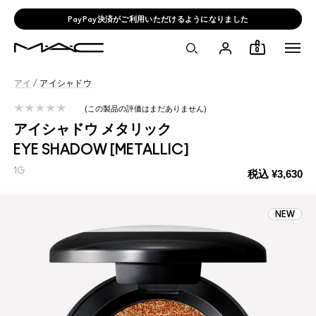
PayPay決済がご利用いただけるようになりました
0
アイ
/
アイシャドウ
この製品の評価はまだありません
アイシャドウ メタリック
EYE SHADOW [METALLIC]
1G
税込
¥3,630
NEW