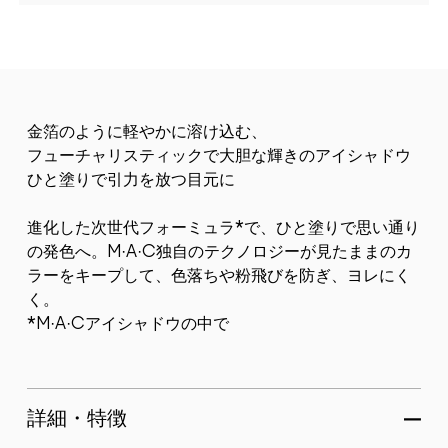
金箔のように軽やかに溶け込む、
フューチャリスティックで大胆な輝きのアイシャドウ
ひと塗りで引力を放つ目元に
進化した次世代フォーミュラ*で、ひと塗りで思い通り
の発色へ。M·A·C独自のテクノロジーが見たままのカ
ラーをキープして、色落ちや粉飛びを防ぎ、ヨレにく
く。
*M·A·Cアイシャドウの中で
詳細・特徴