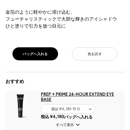
金箔のように軽やかに溶け込む、
フューチャリスティックで大胆な輝きのアイシャドウ
ひと塗りで引力を放つ目元に
バッグへ入れる
色を試す
おすすめ
PREP + PRIME 24-HOUR EXTEND EYE
BASE
税込
¥4,180
10 G
税込
¥4,180
バッグへ入れる
すべて表示