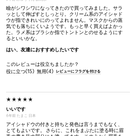
瞼がシワシワになってきたので買ってみました。サラ
ッとして伸ばすとしっとり。クリーム系のアイシャド
ウが指できれいにのってよれません。マスクからの蒸
気でも落ちにくいようです。もっと早く買えばよかっ
た。ラメ系はブラシか指でトントンとのせるようにす
るといいかな。
はい、友達におすすめしたいです
このレビューは役立ちましたか？
15
4
レビューにフラグを付ける
いいです
6年前
たまこ
日本
アイシャドウの付きと持ちと発色は言うまでもなく、
とてもよいです。 さらに、これをまぶたに塗る時に眉