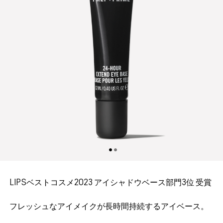
LIPSベストコスメ2023​ アイシャドウベース部門3位​​​​ 受賞
フレッシュなアイメイクが長時間持続するアイベース。