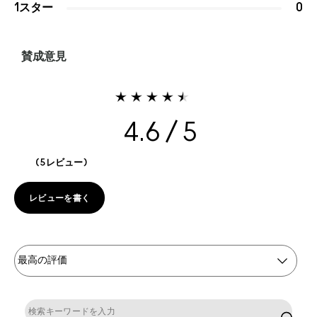
1スター
0
賛成意見
4.6
5レビュー
レビューを書く