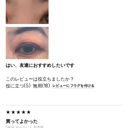
はい、友達におすすめしたいです
このレビューは役立ちましたか？
5
18
レビューにフラグを付ける
買ってよかった
5年前
みゅうりん
群馬県