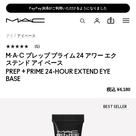
PayPay決済がご利用いただけるようになりました
0
アイ
/
アイベース
5
M·A·C プレップ プライム 24 アワー エク
ステンド アイ ベース
PREP + PRIME 24-HOUR EXTEND EYE
BASE
税込
¥4,180
BEST SELLER