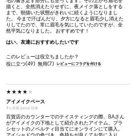
毛の書き足す部分にも塗ってます。その上から眉毛を
描くと、全然消えたりせずに、夜メイク落としをする
まで、朝描いた状態がきれいに続くようになりまし
た。 今まで汗ばんだり、夕方になると眉毛少し消えた
りしてたので、常に眉毛を気にしていたのですが、全
然平気になりました。 おすすめです！
はい、友達におすすめしたいです
このレビューは役立ちましたか？
49
7
レビューにフラグを付ける
アイメイクベース
9ヶ月前
jianai
日本
百貨店のカウンターでのテイスティングの際、BAさん
がアイメイクの下地として紹介されたアイテム。ブラ
シセットのノベルティ目当てにオンラインにて購入。
アイシャドウの色づき、色持ちが良くてお気に入り。