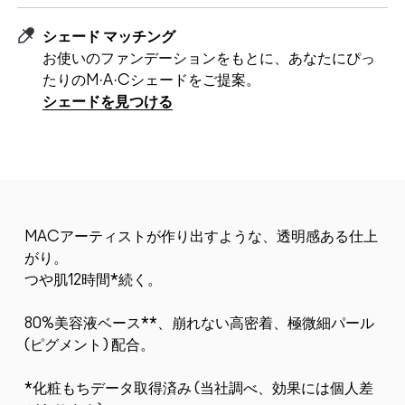
シェード マッチング
お使いのファンデーションをもとに、あなたにぴっ
たりのM·A·Cシェードをご提案。
シェードを見つける
MACアーティストが作り出すような、透明感ある仕上
がり。
つや肌12時間*続く。
80%美容液ベース**、崩れない高密着、極微細パール
(ピグメント) 配合。
*化粧もちデータ取得済み (当社調べ、効果には個人差