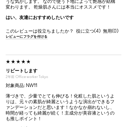
うな気がします。 なので使う下地によって艶感が結構
変わります。 乾燥肌さんには本当にオススメです！
はい、友達におすすめしたいです
このレビューは役立ちましたか？
4
0
レビューにフラグを付ける
リピートします
2年前
Office worker
Tokyo
対象商品: NW11
薄づきで、少量でとても伸びる！化粧した肌というよ
りは、元々の素肌が綺麗というような演出ができるフ
ァンデーションだと思います！なかなか崩れないし、
時間が経っても綺麗が続く！主成分が美容液というの
も推しポイント！