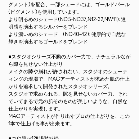
グメント)を配合、一部シェードには、ゴールドパール
(ピグメント)を使用しています。
より明るめのシェード(NC5-NC37,N12-32,NW11): 透
明感を演出するシルバーをブレンド
より濃いめのシェード (NC40-42): 健康的で自然な
輝きを演出するゴールドをブレンド
■スタジオシリーズ不動のカバー力で、ナチュラルなが
ら隙を見せない仕上がり
メイクの隙や崩れが許されない、スタジオのシューテ
ィングの現場で、MACアーティストが求めた肌の仕上
がりを追求して開発されたスタジオシリーズ。
スタジオで求められる、隙を見せないカバー力、それ
でいてまるで元の肌そのものが美しいような、自然な
仕上がりを実現します。
MACアーティストが作り出すプロの仕上がりを、この
1本で仕上げる事が出来ます。
■つや肌が12時間*持続