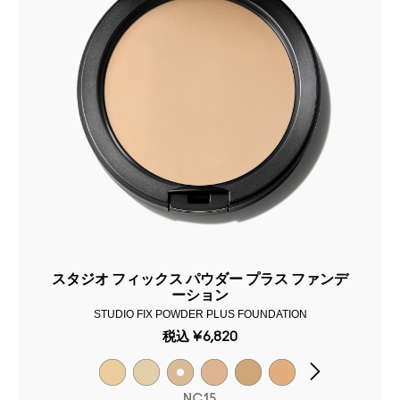
スタジオ フィックス パウダー プラス ファンデ
ーション
STUDIO FIX POWDER PLUS FOUNDATION
税込
¥6,820
NC15