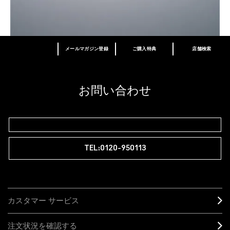
メールマガジン登録
ご購入特典
店舗検索
あなたはM･A･Cラバー ロイヤリティ プログ
ラム会員ですか？
登録後の初回購入時に10%OFF
お問い合わせ
M∙A∙Cラバー ロイヤリティ プログラム
TEL:0120-950113
カスタマー サービス
注文状況を確認する