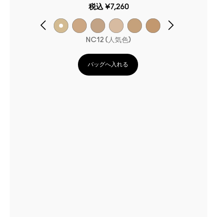
税込
¥7,260
NC12 (人気色)
バッグへ入れる