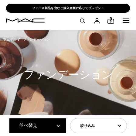
フェイス製品を含むご購入金額に応じてプレゼント
0
フェイス
ファンデーション
ファンデーション
絞り込み