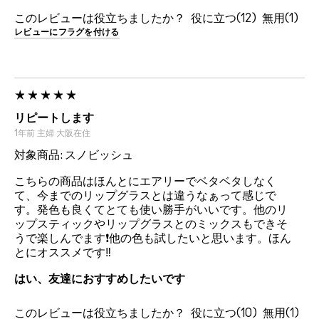
このレビューは役立ちましたか？
12
1
レビューにフラグを付ける
リピートします
1年前
主婦
大阪在住
対象商品: スノビッシュ
こちらの商品はほんとにエアリーでベタベタしなく
て、今までのリップグラスとは違うなぁって感じで
す。発色も良くてとても使い勝手がいいです。他のリ
ップスティックやリップグラスとのミックスもできそ
うで楽しんでます❗️他の色も試したいと思います。ほん
とにオススメです‼️
はい、友達におすすめしたいです
このレビューは役立ちましたか？
10
1