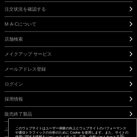
注文状況を確認する
M·A·C
について
店舗検索
メイクアップ サービス
メールアドレス登録
ログイン
採用情報
販売終了製品
ふるさと納税
このウェブサイトはユーザー体験の向上とウェブサイトのパフォーマンス
や通信トラフィックの分析のために Cookie を使用します。また、サイトの
使用に関する情報をソーシャルメディア、広告、分析パートナーと共有し