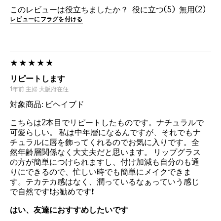
このレビューは役立ちましたか？
5
2
レビューにフラグを付ける
リピートします
1年前
主婦
大阪府在住
対象商品: ビヘイブド
こちらは2本目でリピートしたものです。ナチュラルで
可愛らしい。 私は中年層になるんですが、それでもナ
チュラルに唇を飾ってくれるのでお気に入りです。全
然年齢層関係なく大丈夫だと思います。 リップグラス
の方が簡単につけられますし、付け加減も自分のも通
りにできるので、忙しい時でも簡単にメイクできま
す。テカテカ感はなく、潤っているなぁっていう感じ
で自然です❗️お勧めです❗️
はい、友達におすすめしたいです