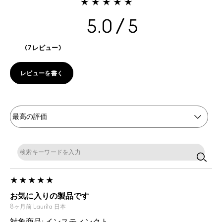
5.0
7レビュー
レビューを書く
お気に入りの製品です
8ヶ月前
Laurita
日本