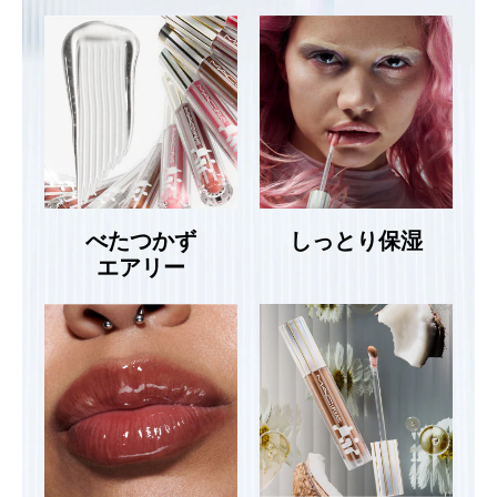
べたつかず
しっとり保湿
エアリー