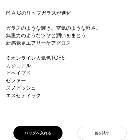
M·A·Cのリップガラスが進化
ガラスのような輝き。空気のような軽さ。
無重力のようなツヤと潤いをまとう
新感覚＃エアリーケアグロス
※オンライン人気色TOP5
カジュアル
ビヘイブド
ゼファー
スノビッシュ
エスセティック
バッグへ入れる
色を試す