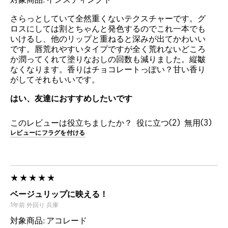
対象商品: インスティンクト
さらっとしていて全然重くないテクスチャーです。グ
ロスにしては割とちゃんと発色するのでこれ一本でも
いけるし、他のリップと重ねると深みが出てかわいい
です。唇荒れやすいタイプですが全く荒れないどころ
か潤ってくれて塗りなおしの回数も減りました。縦皺
なくなります。香りはチョコレートっぽい？甘い香り
がしてそれもいいです。
はい、友達におすすめしたいです
このレビューは役立ちましたか？
2
3
レビューにフラグを付ける
ベージュリップに映える！
1年前
外回り
兵庫
対象商品: アコレード