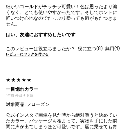
細かいゴールドがチラチラ可愛い！色は思ったより濃
くなく、とても使いやすかったです。そしてホントに
軽いつけ心地なのでたっぷり塗っても唇がもたつきま
せん。
はい、友達におすすめしたいです
このレビューは役立ちましたか？
8
1
レビューにフラグを付ける
一目惚れカラー
1年前
外回り
兵庫
対象商品: フローズン
公式インスタで画像を見た時から絶対買うと決めてい
たカラー。パッケージも相まって、実物を手にした瞬
間に声が出てしまうほど可愛いです。唇に乗せても青