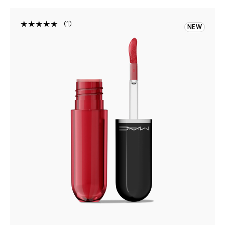
1
NEW