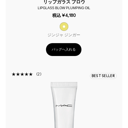
リップガラス ブロウ
LIPGLASS BLOW PLUMPING OIL
税込
¥4,180
ジンジャ ジンガー
バッグへ入れる
2
BEST SELLER