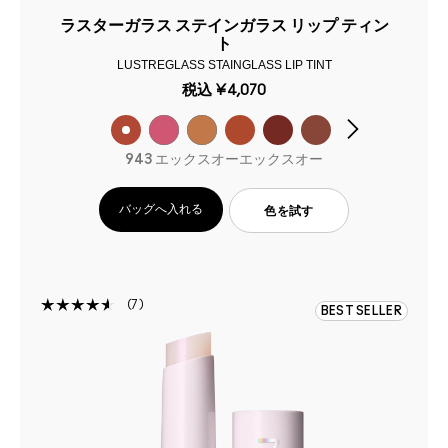
ラスターガラス ステインガラス リップ ティン
ト
LUSTREGLASS STAINGLASS LIP TINT
税込
¥4,070
943 エックスオーエックスオー
バッグへ入れる
色を試す
7
BEST SELLER