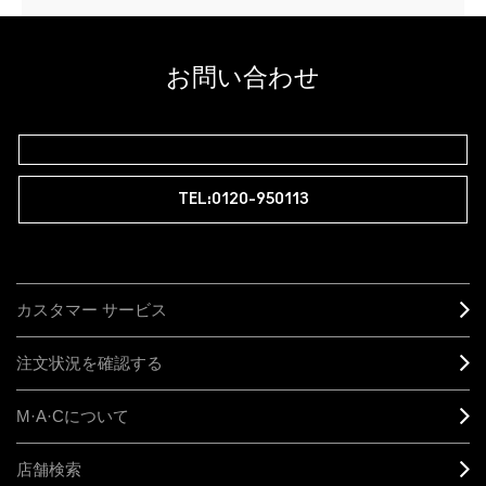
お問い合わせ
TEL:0120-950113
カスタマー サービス
注文状況を確認する
M·A·C
について
店舗検索