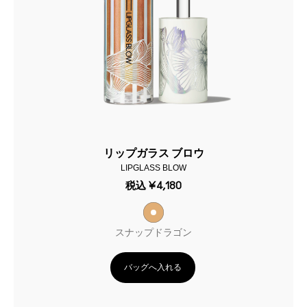
リップガラス ブロウ
LIPGLASS BLOW
税込
¥4,180
スナップドラゴン
バッグへ入れる