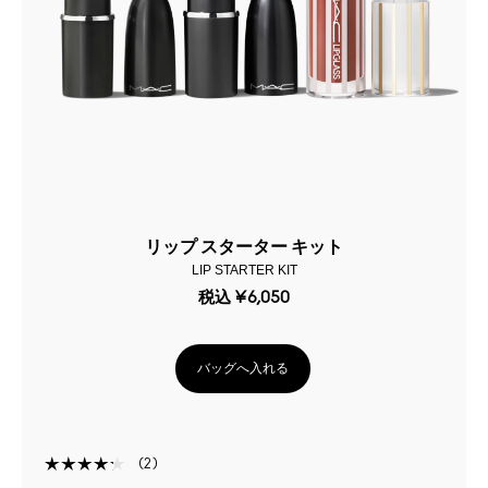
リップ スターター キット
LIP STARTER KIT
税込
¥6,050
バッグへ入れる
2