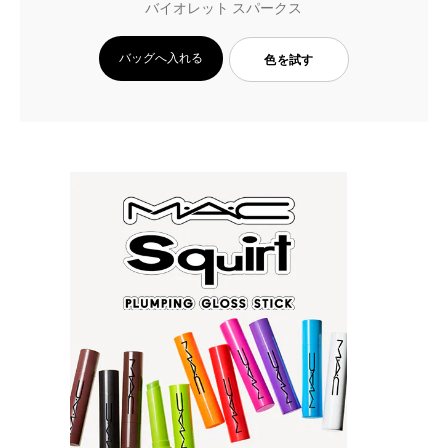
バイオレット スパークス
バッグへ入れる
色を試す