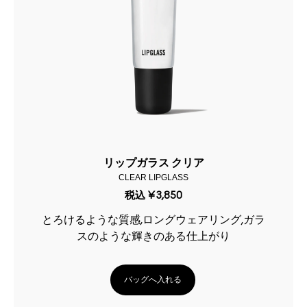
リップガラス クリア
CLEAR LIPGLASS
税込
¥3,850
とろけるような質感,ロングウェアリング,ガラ
スのような輝きのある仕上がり
バッグへ入れる