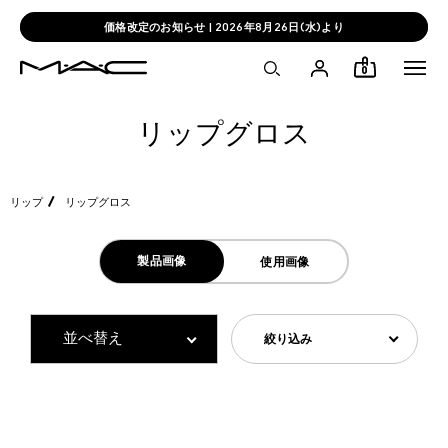
価格改定のお知らせ | 2026年8月26日(水)より
0
リップグロス
リップ
リップグロス
製品画像
使用画像
絞り込み