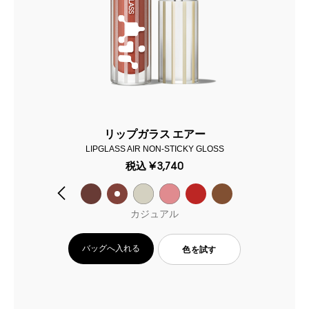
リップガラス エアー
LIPGLASS AIR NON-STICKY GLOSS
税込
¥3,740
カジュアル
バッグへ入れる
色を試す